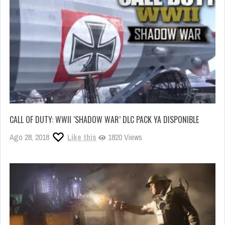
CALL OF DUTY: WWII ‘SHADOW WAR’ DLC PACK YA DISPONIBLE
Ago 28, 2018
Like this
1820 Views