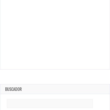
BUSCADOR
Search
for: