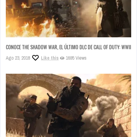
CONOCE THE SHADOW WAR, EL ÚLTIMO DLC DE CALL OF DUTY: WWII
Ago 23, 2018
Like this
1695 Views