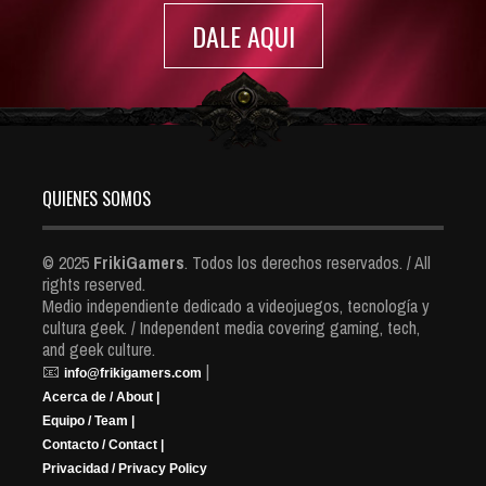
DALE AQUI
QUIENES SOMOS
© 2025
FrikiGamers
. Todos los derechos reservados. / All
rights reserved.
Medio independiente dedicado a videojuegos, tecnología y
cultura geek. / Independent media covering gaming, tech,
and geek culture.
📧
|
info@frikigamers.com
Acerca de / About |
Equipo / Team |
Contacto / Contact |
Privacidad / Privacy Policy