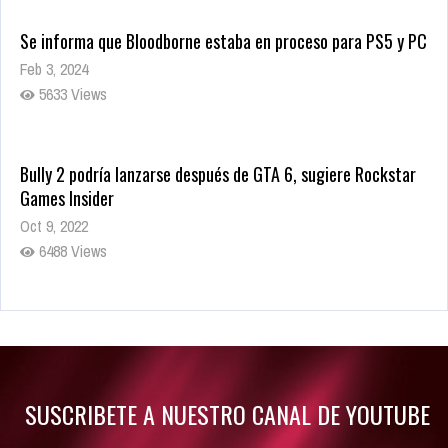
Se informa que Bloodborne estaba en proceso para PS5 y PC
Feb 3, 2024
5633 Views
Bully 2 podría lanzarse después de GTA 6, sugiere Rockstar
Games Insider
Oct 9, 2022
6488 Views
Rumor: Se filtran los primeros detalles de Resident Evil 9
Jul 30, 2022
7420 Views
SUSCRIBETE A NUESTRO CANAL DE YOUTUBE