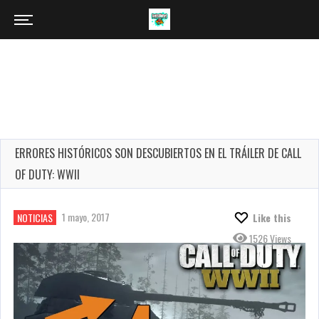
ERRORES HISTÓRICOS SON DESCUBIERTOS EN EL TRÁILER DE CALL
OF DUTY: WWII
1 mayo, 2017
NOTICIAS
Like this
1526 Views