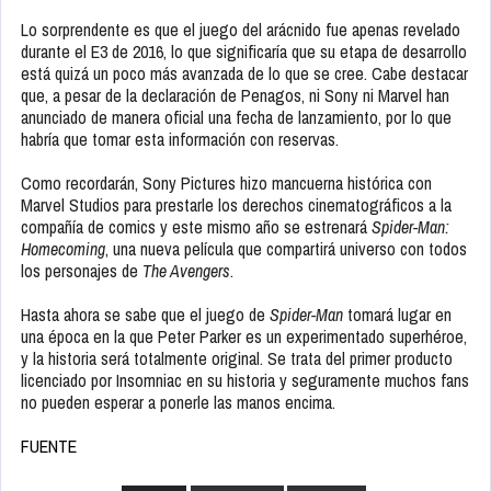
Lo sorprendente es que el juego del arácnido fue apenas revelado
durante el E3 de 2016, lo que significaría que su etapa de desarrollo
está quizá un poco más avanzada de lo que se cree. Cabe destacar
que, a pesar de la declaración de Penagos, ni Sony ni Marvel han
anunciado de manera oficial una fecha de lanzamiento, por lo que
habría que tomar esta información con reservas.
Como recordarán, Sony Pictures hizo mancuerna histórica con
Marvel Studios para prestarle los derechos cinematográficos a la
compañía de comics y este mismo año se estrenará
Spider-Man:
Homecoming
, una nueva película que compartirá universo con todos
los personajes de
The Avengers
.
Hasta ahora se sabe que el juego de
Spider-Man
tomará lugar en
una época en la que Peter Parker es un experimentado superhéroe,
y la historia será totalmente original. Se trata del primer producto
licenciado por Insomniac en su historia y seguramente muchos fans
no pueden esperar a ponerle las manos encima.
FUENTE