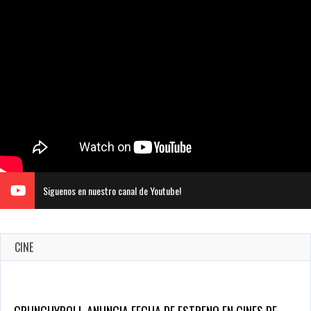
Siguenos en nuestro canal de Youtube!
CINE
CRUNCHYROLL ANUNCIA FECHA DE ESTRENO EN CINES DE