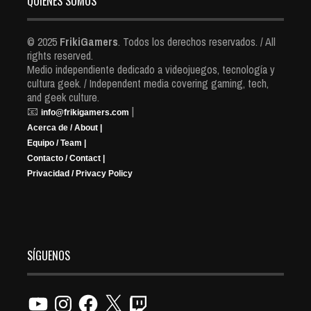
QUIENES SOMOS
© 2025
FrikiGamers
. Todos los derechos reservados. / All
rights reserved.
Medio independiente dedicado a videojuegos, tecnología y
cultura geek. / Independent media covering gaming, tech,
and geek culture.
📧
|
info@frikigamers.com
Acerca de / About |
Equipo / Team |
Contacto / Contact |
Privacidad / Privacy Policy
SÍGUENOS
YouTube
Instagram
Facebook
X
Twitch