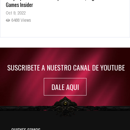
Games Insider
Oct 9, 2022
6488 Views
Rumor: Se filtran los primeros detalles de Resident Evil 9
Jul 30, 2022
7420 Views
SUSCRIBETE A NUESTRO CANAL DE YOUTUBE
DALE AQUI