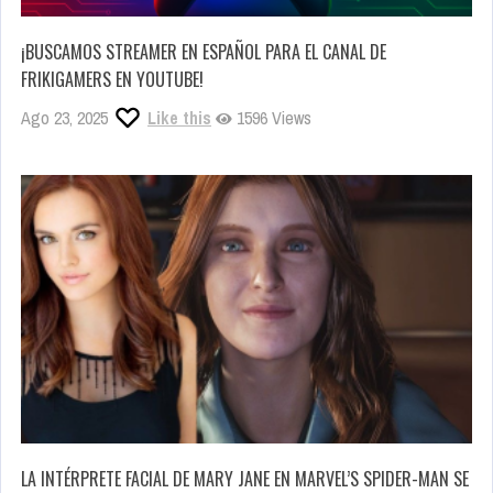
¡BUSCAMOS STREAMER EN ESPAÑOL PARA EL CANAL DE
FRIKIGAMERS EN YOUTUBE!
Ago 23, 2025
Like this
1596 Views
LA INTÉRPRETE FACIAL DE MARY JANE EN MARVEL’S SPIDER-MAN SE