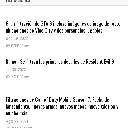
FILTRACIONES
1438 Views
Gran filtración de GTA 6 incluye imágenes de juego de robo,
ubicaciones de Vice City y dos personajes jugables
Sep 19, 2022
6486 Views
Rumor: Se filtran los primeros detalles de Resident Evil 9
Jul 30, 2022
7420 Views
Filtraciones de Call of Duty Mobile Season 7; Fecha de
lanzamiento, nuevas armas, nuevos mapas, nueva táctica y
mucho más
Ago 22, 2021