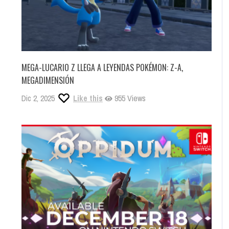
MEGA-LUCARIO Z LLEGA A LEYENDAS POKÉMON: Z-A,
MEGADIMENSIÓN
Dic 2, 2025
Like this
955 Views