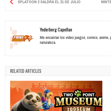
SPLATOON 2 SALDRÁ EL 21 DE JULIO
NINT
Ynderberg Capellan
Me encantan los video juegos, comics, anime, pe
naturaleza.
RELATED ARTICLES