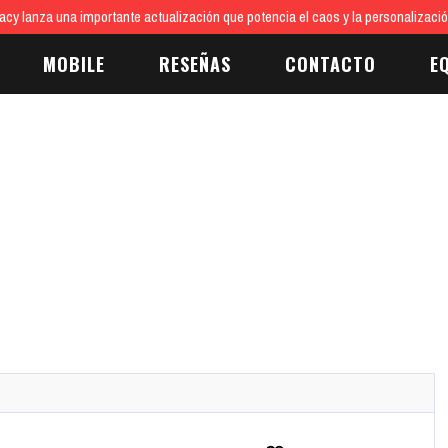
cy lanza una importante actualización que potencia el caos y la personalizaci
MOBILE
RESEÑAS
CONTACTO
E