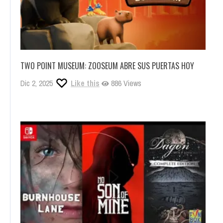
TWO POINT MUSEUM: ZOOSEUM ABRE SUS PUERTAS HOY
Dic 2, 2025
Like this
886 Views