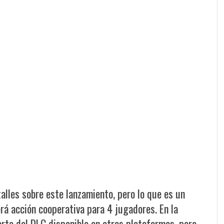
lles sobre este lanzamiento, pero lo que es un
á acción cooperativa para 4 jugadores. En la
arte del DLC disponible en otras plataformas, pero