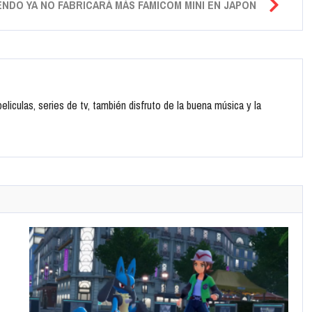
ENDO YA NO FABRICARÁ MÁS FAMICOM MINI EN JAPÓN
liculas, series de tv, también disfruto de la buena música y la