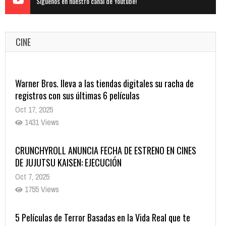
Siguenos en nuestro canal de Youtube!
CINE
Warner Bros. lleva a las tiendas digitales su racha de
registros con sus últimas 6 películas
Oct 17, 2025
1431 Views
CRUNCHYROLL ANUNCIA FECHA DE ESTRENO EN CINES
DE JUJUTSU KAISEN: EJECUCIÓN
Oct 7, 2025
1755 Views
5 Películas de Terror Basadas en la Vida Real que te