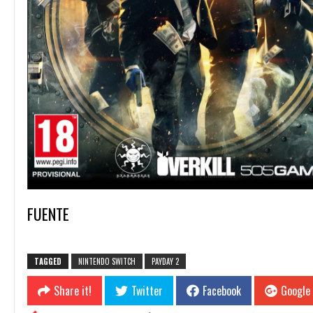
FUENTE
TAGGED
NINTENDO SWITCH
PAYDAY 2
Share it!
Twitter
Facebook
Google