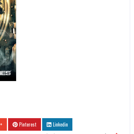
 +
Pinterest
Linkedin