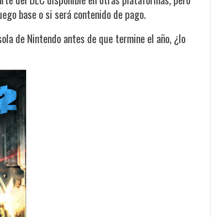
uego base o si será contenido de pago.
sola de Nintendo antes de que termine el año, ¿lo