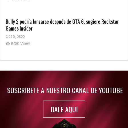
Bully 2 podría lanzarse después de GTA 6, sugiere Rockstar
Games Insider
Oct 9, 2022
6490 Views
Rumor: Se filtran los primeros detalles de Resident Evil 9
Jul 30, 2022
7421 Views
SUSCRIBETE A NUESTRO CANAL DE YOUTUBE
DALE AQUI