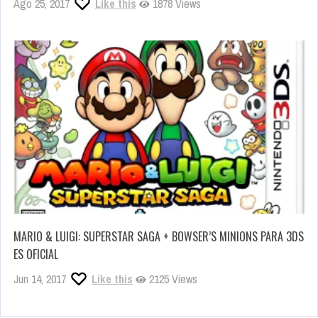
Ago 25, 2017
Like this
1878 Views
MARIO & LUIGI: SUPERSTAR SAGA + BOWSER’S MINIONS PARA 3DS
ES OFICIAL
Jun 14, 2017
Like this
2125 Views