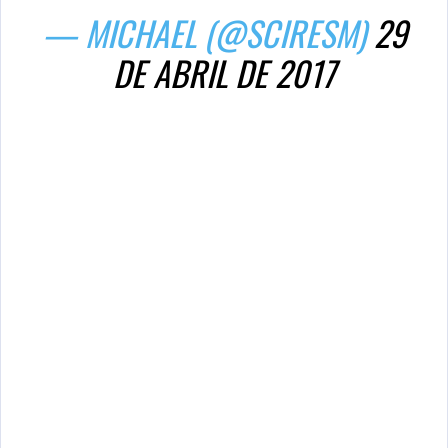
— MICHAEL (@SCIRESM)
29
DE ABRIL DE 2017