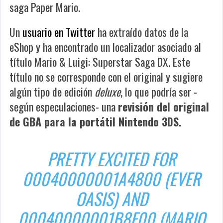
saga
Paper Mario
.
Un
usuario en Twitter
ha extraído datos de la
eShop y ha encontrado un localizador asociado al
título
Mario & Luigi: Superstar Saga DX
. Este
título no se corresponde con el original y sugiere
algún tipo de edición
deluxe
, lo que podría ser -
según especulaciones- una
revisión del original
de GBA para la portátil Nintendo 3DS.
PRETTY EXCITED FOR
00040000001A4800 (EVER
OASIS) AND
00040000001B8F00 (MARIO