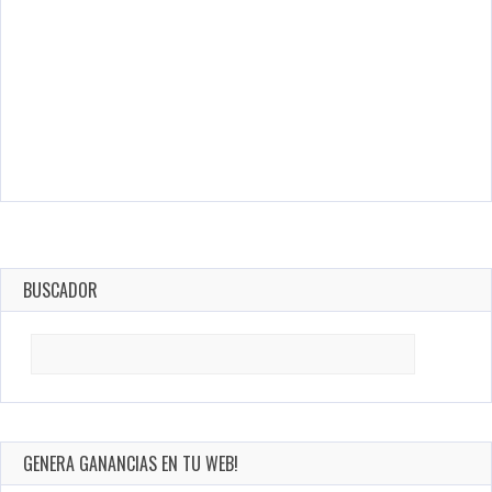
BUSCADOR
Search
for:
GENERA GANANCIAS EN TU WEB!