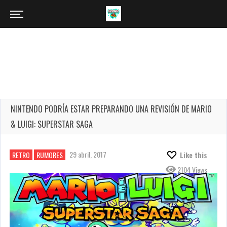
NINTENDO PODRÍA ESTAR PREPARANDO UNA REVISIÓN DE MARIO
& LUIGI: SUPERSTAR SAGA
29 abril, 2017
RETRO
RUMORES
Like this
2104 Views