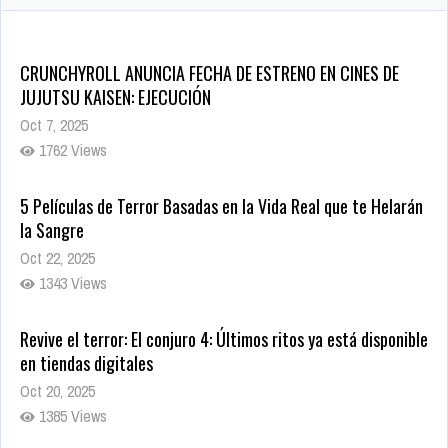
CRUNCHYROLL ANUNCIA FECHA DE ESTRENO EN CINES DE
JUJUTSU KAISEN: EJECUCIÓN
Oct 7, 2025
1762 Views
5 Películas de Terror Basadas en la Vida Real que te Helarán
la Sangre
Oct 22, 2025
1343 Views
Revive el terror: El conjuro 4: Últimos ritos ya está disponible
en tiendas digitales
Oct 20, 2025
1385 Views