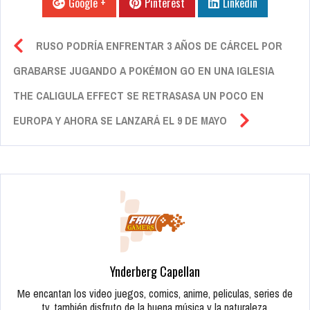
Google +
Pinterest
Linkedin
RUSO PODRÍA ENFRENTAR 3 AÑOS DE CÁRCEL POR
GRABARSE JUGANDO A POKÉMON GO EN UNA IGLESIA
THE CALIGULA EFFECT SE RETRASASA UN POCO EN
EUROPA Y AHORA SE LANZARÁ EL 9 DE MAYO
Ynderberg Capellan
Me encantan los video juegos, comics, anime, peliculas, series de
tv, también disfruto de la buena música y la naturaleza.