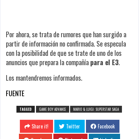
Por ahora, se trata de rumores que han surgido a
partir de información no confirmada. Se especula
con la posibilidad de que se trate de uno de los
anuncios que prepara la compañía
para el E3
.
Los mantendremos informados.
FUENTE
TAGGED
GAME BOY ADVANCE
MARIO & LUIGI: SUPERSTAR SAGA
Share it!
Twitter
Facebook