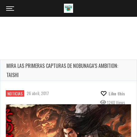
MIRA LAS PRIMERAS CAPTURAS DE NOBUNAGA’S AMBITION:
TAISHI
26 abril, 2017
NOTICIAS
Like this
1240 Views