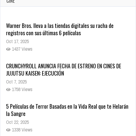
CINE
Warner Bros. lleva a las tiendas digitales su racha de
registros con sus últimas 6 películas
Oct 17, 2025
1437 Views
CRUNCHYROLL ANUNCIA FECHA DE ESTRENO EN CINES DE
JUJUTSU KAISEN: EJECUCIÓN
Oct 7, 2025
1758 Views
5 Películas de Terror Basadas en la Vida Real que te Helarán
la Sangre
Oct 22, 2025
1338 Views