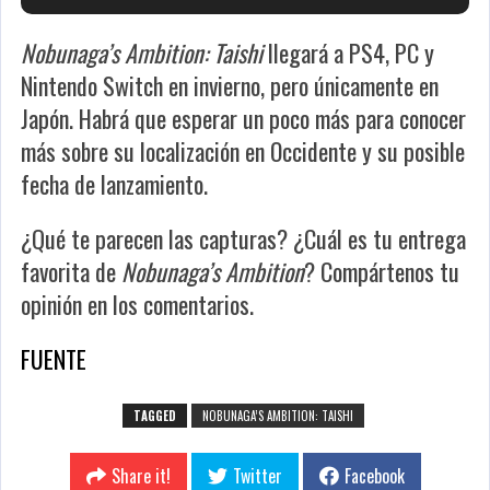
Nobunaga’s Ambition: Taishi
llegará a PS4, PC y
Nintendo Switch en invierno, pero únicamente en
Japón. Habrá que esperar un poco más para conocer
más sobre su localización en Occidente y su posible
fecha de lanzamiento.
¿Qué te parecen las capturas? ¿Cuál es tu entrega
favorita de
Nobunaga’s Ambition
? Compártenos tu
opinión en los comentarios.
FUENTE
TAGGED
NOBUNAGA’S AMBITION: TAISHI
Share it!
Twitter
Facebook