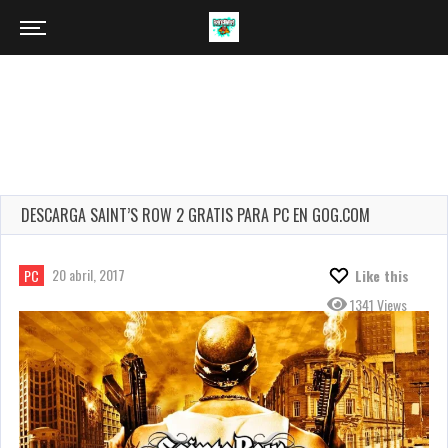
DESCARGA SAINT’S ROW 2 GRATIS PARA PC EN GOG.COM
20 abril, 2017
PC
Like this
1341 Views