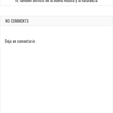
tv, también disfruto de la buena música y la naturaleza.
NO COMMENTS
Deja un comentario