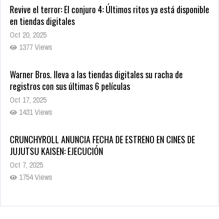
Revive el terror: El conjuro 4: Últimos ritos ya está disponible
en tiendas digitales
Oct 20, 2025
1377 Views
Warner Bros. lleva a las tiendas digitales su racha de
registros con sus últimas 6 películas
Oct 17, 2025
1431 Views
CRUNCHYROLL ANUNCIA FECHA DE ESTRENO EN CINES DE
JUJUTSU KAISEN: EJECUCIÓN
Oct 7, 2025
1754 Views
5 Películas de Terror Basadas en la Vida Real que te Helarán
la Sangre