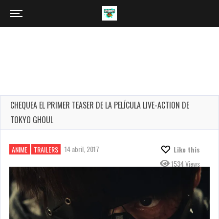
CHEQUEA EL PRIMER TEASER DE LA PELÍCULA LIVE-ACTION DE
TOKYO GHOUL
14 abril, 2017
ANIME
TRAILERS
Like this
1534 Views