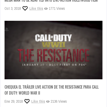
MEGA MAN TO BE ADAPTED INTO LIVE-ACTION HOLLYWOOD FILM
Oct 3, 2018
Like this
1771 Views
CHEQUEA EL TRÁILER LIVE ACTION DE THE RESISTANCE PARA CALL
OF DUTY: WORLD WAR II
Ene 29, 2018
Like this
2136 Views