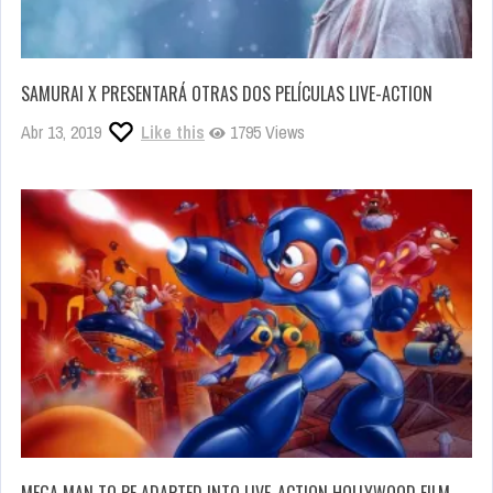
SAMURAI X PRESENTARÁ OTRAS DOS PELÍCULAS LIVE-ACTION
Abr 13, 2019
Like this
1795 Views