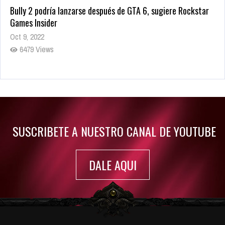
Bully 2 podría lanzarse después de GTA 6, sugiere Rockstar
Games Insider
Oct 9, 2022
6479 Views
Rumor: Se filtran los primeros detalles de Resident Evil 9
Jul 30, 2022
7413 Views
SUSCRIBETE A NUESTRO CANAL DE YOUTUBE
DALE AQUI