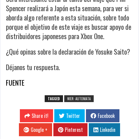
Spencer realizará a Japón esta semana, para ver si
aborda algo referente a esta situación, sobre todo
porque el objetivo de este viaje es buscar apoyo de
distribuidores japoneses para Xbox One.
¿Qué opinas sobre la declaración de Yosuke Saito?
Déjanos tu respuesta.
FUENTE
TAGGED
NIER: AUTOMATA
Share it!
Twitter
Facebook
Google +
Pinterest
Linkedin