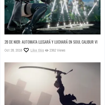
2B DE NIER: AUTOMATA LLEGARÁ Y LUCHARÁ EN SOUL CALIBUR VI
Oct 28, 2018
Like this
2362 Views