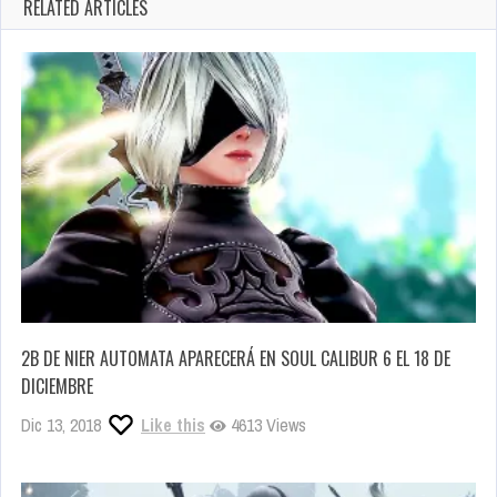
RELATED ARTICLES
2B DE NIER AUTOMATA APARECERÁ EN SOUL CALIBUR 6 EL 18 DE
DICIEMBRE
Dic 13, 2018
Like this
4613 Views