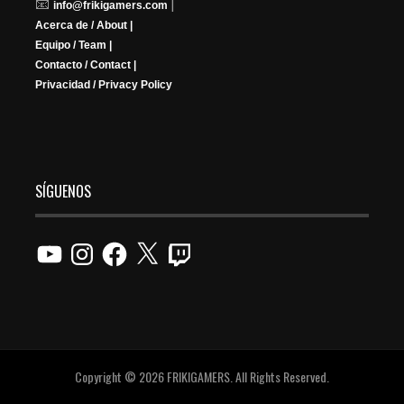
📧
|
info@frikigamers.com
Acerca de / About |
Equipo / Team |
Contacto / Contact |
Privacidad / Privacy Policy
SÍGUENOS
YouTube
Instagram
Facebook
X
Twitch
Copyright © 2026 FRIKIGAMERS. All Rights Reserved.