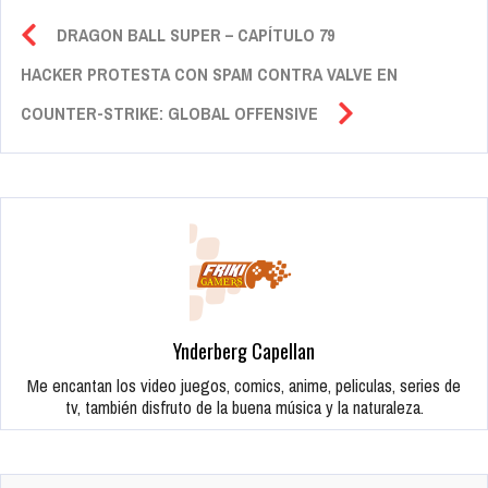
DRAGON BALL SUPER – CAPÍTULO 79
HACKER PROTESTA CON SPAM CONTRA VALVE EN
COUNTER-STRIKE: GLOBAL OFFENSIVE
Ynderberg Capellan
Me encantan los video juegos, comics, anime, peliculas, series de
tv, también disfruto de la buena música y la naturaleza.