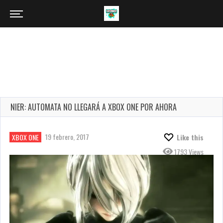
NIER: AUTOMATA NO LLEGARÁ A XBOX ONE POR AHORA
19 febrero, 2017
XBOX ONE
Like this
1793 Views