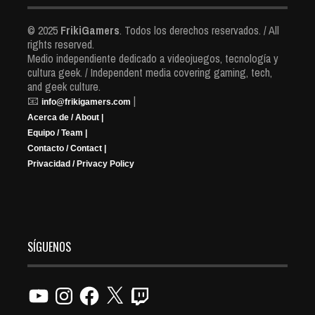
© 2025
FrikiGamers
. Todos los derechos reservados. / All
rights reserved.
Medio independiente dedicado a videojuegos, tecnología y
cultura geek. / Independent media covering gaming, tech,
and geek culture.
📧
|
info@frikigamers.com
Acerca de / About |
Equipo / Team |
Contacto / Contact |
Privacidad / Privacy Policy
SÍGUENOS
YouTube
Instagram
Facebook
X
Twitch