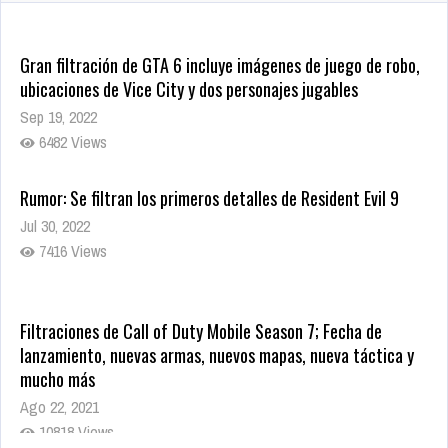
1379 Views
Gran filtración de GTA 6 incluye imágenes de juego de robo,
ubicaciones de Vice City y dos personajes jugables
Sep 19, 2022
6482 Views
Rumor: Se filtran los primeros detalles de Resident Evil 9
Jul 30, 2022
7416 Views
Filtraciones de Call of Duty Mobile Season 7; Fecha de
lanzamiento, nuevas armas, nuevos mapas, nueva táctica y
mucho más
Ago 22, 2021
10818 Views