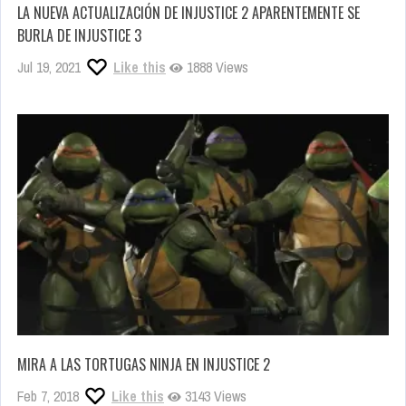
LA NUEVA ACTUALIZACIÓN DE INJUSTICE 2 APARENTEMENTE SE
BURLA DE INJUSTICE 3
Jul 19, 2021
Like this
1888 Views
MIRA A LAS TORTUGAS NINJA EN INJUSTICE 2
Feb 7, 2018
Like this
3143 Views