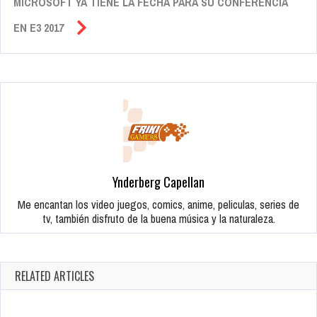
MICROSOFT YA TIENE LA FECHA PARA SU CONFERENCIA
EN E3 2017
Ynderberg Capellan
Me encantan los video juegos, comics, anime, peliculas, series de
tv, también disfruto de la buena música y la naturaleza.
RELATED ARTICLES