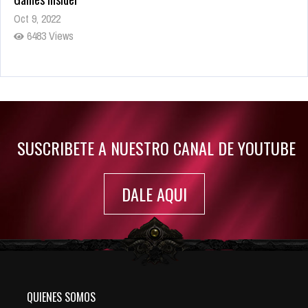
Oct 9, 2022
6483 Views
Rumor: Se filtran los primeros detalles de Resident Evil 9
Jul 30, 2022
7416 Views
SUSCRIBETE A NUESTRO CANAL DE YOUTUBE
DALE AQUI
QUIENES SOMOS