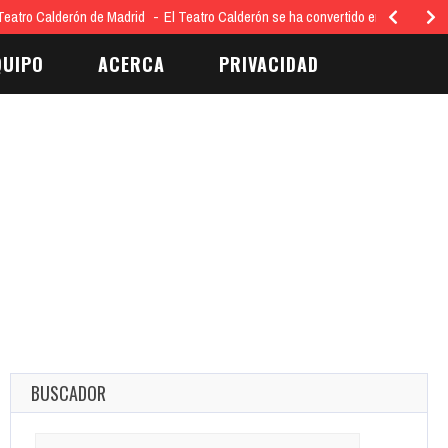
eatro Calderón de Madrid
El Teatro Calderón se ha convertido en el epicent
QUIPO
ACERCA
PRIVACIDAD
BUSCADOR
Search