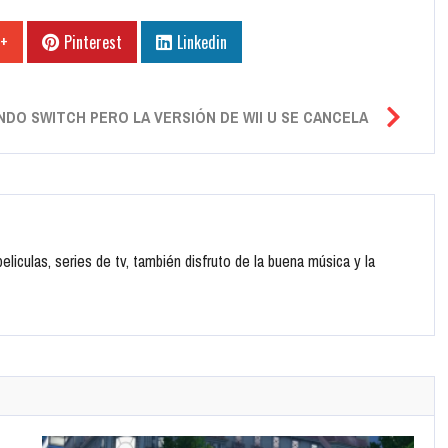
 +
Pinterest
Linkedin
DO SWITCH PERO LA VERSIÓN DE WII U SE CANCELA
liculas, series de tv, también disfruto de la buena música y la