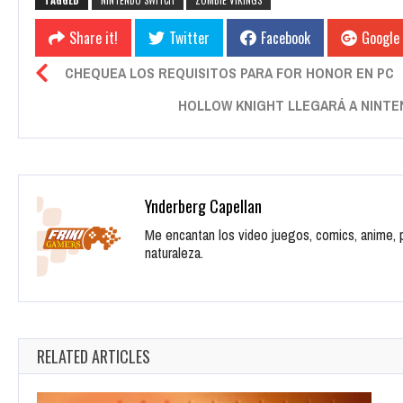
TAGGED
NINTENDO SWITCH
ZOMBIE VIKINGS
Share it!
Twitter
Facebook
Google
CHEQUEA LOS REQUISITOS PARA FOR HONOR EN PC
HOLLOW KNIGHT LLEGARÁ A NINTEN
Ynderberg Capellan
Me encantan los video juegos, comics, anime, pe
naturaleza.
RELATED ARTICLES