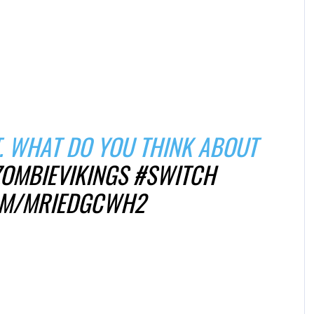
T. WHAT DO YOU THINK ABOUT
OMBIEVIKINGS
#SWITCH
COM/MRIEDGCWH2