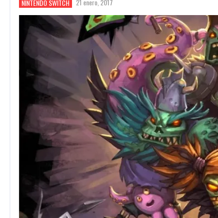
21 enero, 2017
NINTENDO SWITCH