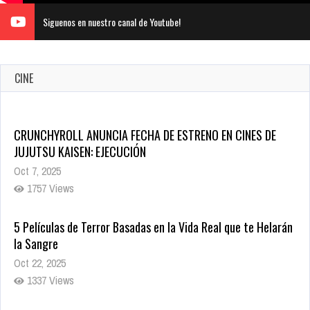
Siguenos en nuestro canal de Youtube!
CINE
CRUNCHYROLL ANUNCIA FECHA DE ESTRENO EN CINES DE
JUJUTSU KAISEN: EJECUCIÓN
Oct 7, 2025
1757 Views
5 Películas de Terror Basadas en la Vida Real que te Helarán
la Sangre
Oct 22, 2025
1337 Views