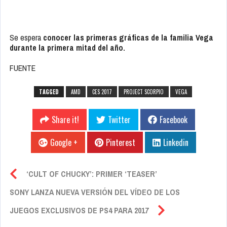
Se espera
conocer las primeras gráficas de la familia Vega
durante la primera mitad del año.
FUENTE
TAGGED
AMD
CES 2017
PROJECT SCORPIO
VEGA
Share it!
Twitter
Facebook
Google +
Pinterest
Linkedin
‘CULT OF CHUCKY’: PRIMER ‘TEASER’
SONY LANZA NUEVA VERSIÓN DEL VÍDEO DE LOS
JUEGOS EXCLUSIVOS DE PS4 PARA 2017