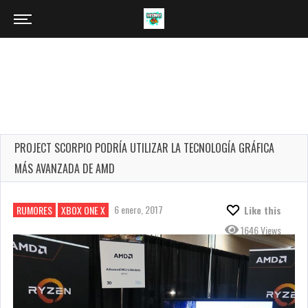
PROJECT SCORPIO PODRÍA UTILIZAR LA TECNOLOGÍA GRÁFICA
MÁS AVANZADA DE AMD
6 enero, 2017
RUMORES
XBOX ONE X
Like this
1646 Views