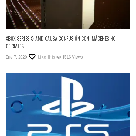
XBOX SERIES X: AMD CAUSA CONFUSIÓN CON IMÁGENES NO
OFICIALES
Ene 7, 2020
Like this
1513 Views