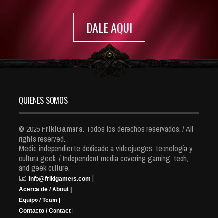
DALE AQUI
QUIENES SOMOS
© 2025
FrikiGamers
. Todos los derechos reservados. / All
rights reserved.
Medio independiente dedicado a videojuegos, tecnología y
cultura geek. / Independent media covering gaming, tech,
and geek culture.
📧
|
info@frikigamers.com
Acerca de / About |
Equipo / Team |
Contacto / Contact |