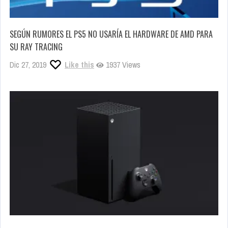
SEGÚN RUMORES EL PS5 NO USARÍA EL HARDWARE DE AMD PARA
SU RAY TRACING
Dic 27, 2019
Like this
1937 Views