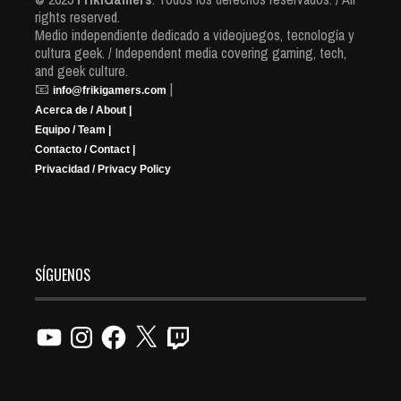
rights reserved.
Medio independiente dedicado a videojuegos, tecnología y
cultura geek. / Independent media covering gaming, tech,
and geek culture.
📧
|
info@frikigamers.com
Acerca de / About |
Equipo / Team |
Contacto / Contact |
Privacidad / Privacy Policy
SÍGUENOS
YouTube
Instagram
Facebook
X
Twitch