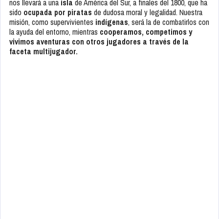
nos llevará a una
isla
de América del Sur, a finales del 1800, que ha
sido
ocupada por piratas
de dudosa moral y legalidad. Nuestra
misión, como supervivientes
indígenas
, será la de combatirlos con
la ayuda del entorno, mientras
cooperamos, competimos y
vivimos aventuras con otros jugadores a través de la
faceta multijugador.