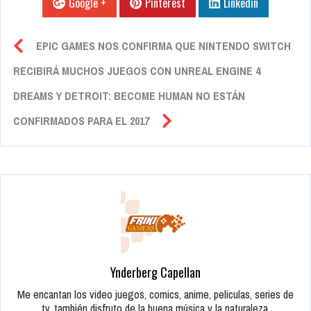
Google +
Pinterest
Linkedin
EPIC GAMES NOS CONFIRMA QUE NINTENDO SWITCH
RECIBIRÁ MUCHOS JUEGOS CON UNREAL ENGINE 4
DREAMS Y DETROIT: BECOME HUMAN NO ESTÁN
CONFIRMADOS PARA EL 2017
Ynderberg Capellan
Me encantan los video juegos, comics, anime, peliculas, series de
tv, también disfruto de la buena música y la naturaleza.