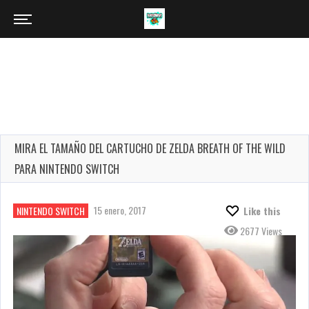
MIRA EL TAMAÑO DEL CARTUCHO DE ZELDA BREATH OF THE WILD
PARA NINTENDO SWITCH
15 enero, 2017
NINTENDO SWITCH
Like this
2677 Views