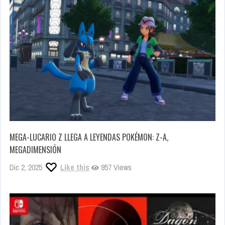
MEGA-LUCARIO Z LLEGA A LEYENDAS POKÉMON: Z-A,
MEGADIMENSIÓN
Dic 2, 2025
Like this
957 Views