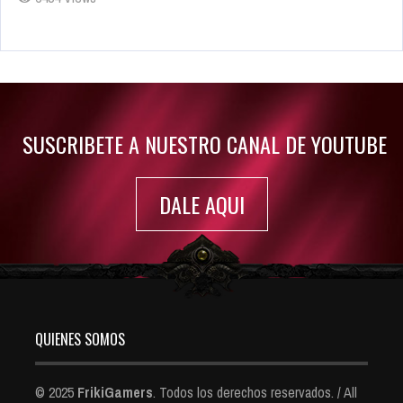
Rumor: Se filtran los primeros detalles de Resident Evil 9
Jul 30, 2022
7416 Views
SUSCRIBETE A NUESTRO CANAL DE YOUTUBE
DALE AQUI
QUIENES SOMOS
© 2025
FrikiGamers
. Todos los derechos reservados. / All