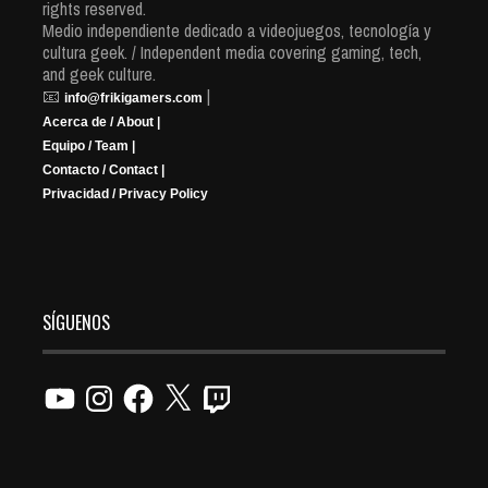
rights reserved.
Medio independiente dedicado a videojuegos, tecnología y
cultura geek. / Independent media covering gaming, tech,
and geek culture.
📧
|
info@frikigamers.com
Acerca de / About |
Equipo / Team |
Contacto / Contact |
Privacidad / Privacy Policy
SÍGUENOS
YouTube
Instagram
Facebook
X
Twitch