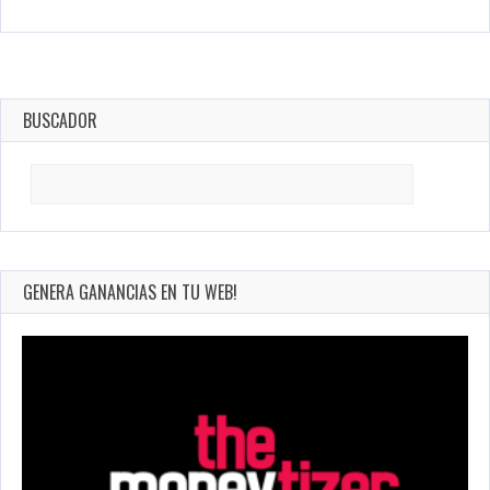
BUSCADOR
Search
for:
GENERA GANANCIAS EN TU WEB!