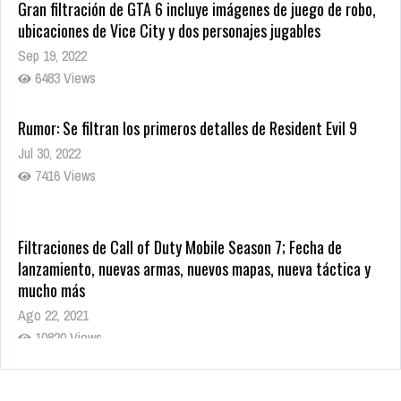
Gran filtración de GTA 6 incluye imágenes de juego de robo,
ubicaciones de Vice City y dos personajes jugables
Sep 19, 2022
6483 Views
Rumor: Se filtran los primeros detalles de Resident Evil 9
Jul 30, 2022
7416 Views
Filtraciones de Call of Duty Mobile Season 7; Fecha de
lanzamiento, nuevas armas, nuevos mapas, nueva táctica y
mucho más
Ago 22, 2021
10820 Views
La configuración de Call of Duty 2021 aparentemente ya fue
confirmada