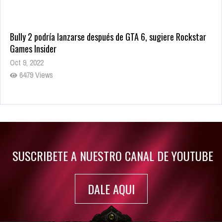
Bully 2 podría lanzarse después de GTA 6, sugiere Rockstar
Games Insider
Oct 9, 2022
6479 Views
Rumor: Se filtran los primeros detalles de Resident Evil 9
Jul 30, 2022
7415 Views
SUSCRIBETE A NUESTRO CANAL DE YOUTUBE
DALE AQUI