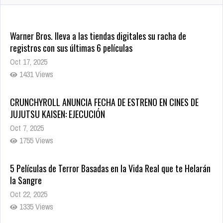
Warner Bros. lleva a las tiendas digitales su racha de
registros con sus últimas 6 películas
Oct 17, 2025
1431 Views
CRUNCHYROLL ANUNCIA FECHA DE ESTRENO EN CINES DE
JUJUTSU KAISEN: EJECUCIÓN
Oct 7, 2025
1755 Views
5 Películas de Terror Basadas en la Vida Real que te Helarán
la Sangre
Oct 22, 2025
1335 Views