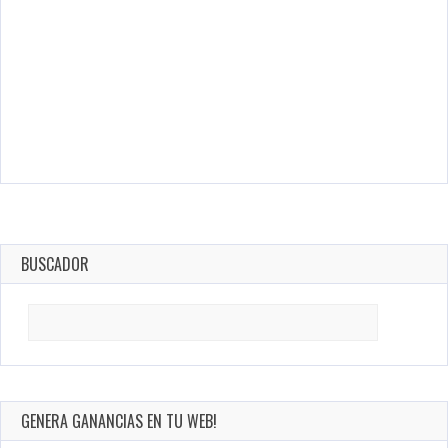
BUSCADOR
Search
for:
GENERA GANANCIAS EN TU WEB!