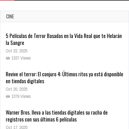
CINE
Revive el terror: El conjuro 4: Últimos ritos ya está disponible
en tiendas digitales
Oct 20, 2025
1379 Views
Warner Bros. lleva a las tiendas digitales su racha de
registros con sus últimas 6 películas
Oct 17, 2025
1435 Views
CRUNCHYROLL ANUNCIA FECHA DE ESTRENO EN CINES DE
JUJUTSU KAISEN: EJECUCIÓN