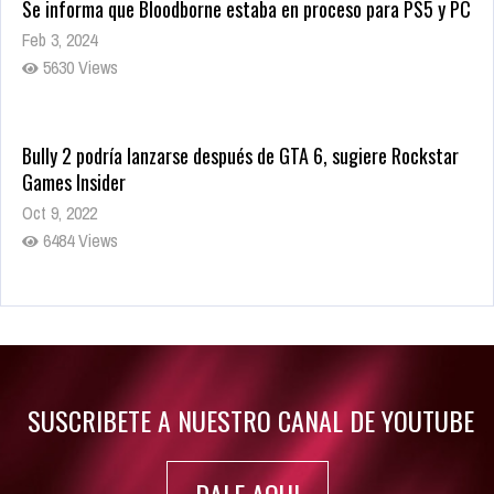
Se informa que Bloodborne estaba en proceso para PS5 y PC
Feb 3, 2024
5630 Views
Bully 2 podría lanzarse después de GTA 6, sugiere Rockstar
Games Insider
Oct 9, 2022
6484 Views
Rumor: Se filtran los primeros detalles de Resident Evil 9
Jul 30, 2022
7416 Views
SUSCRIBETE A NUESTRO CANAL DE YOUTUBE