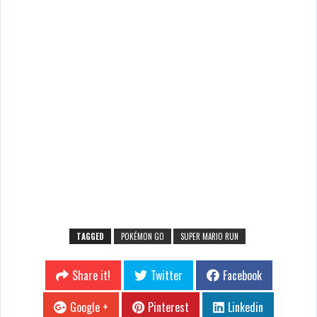
TAGGED
POKÉMON GO
SUPER MARIO RUN
Share it!
Twitter
Facebook
Google +
Pinterest
Linkedin