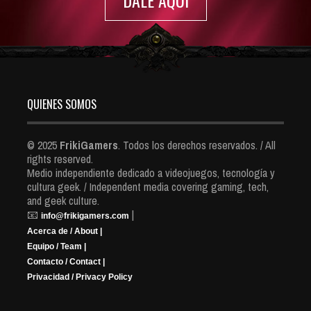
DALE AQUI
QUIENES SOMOS
© 2025
FrikiGamers
. Todos los derechos reservados. / All
rights reserved.
Medio independiente dedicado a videojuegos, tecnología y
cultura geek. / Independent media covering gaming, tech,
and geek culture.
📧
|
info@frikigamers.com
Acerca de / About |
Equipo / Team |
Contacto / Contact |
Privacidad / Privacy Policy