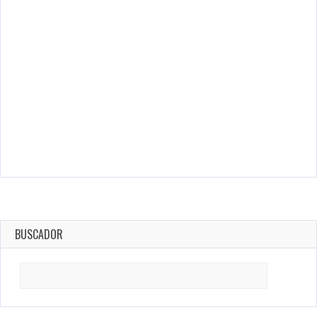
BUSCADOR
Search
for: