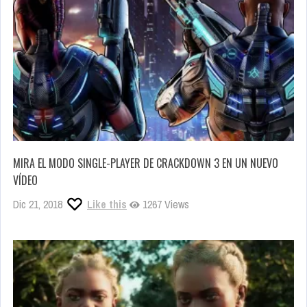
MIRA EL MODO SINGLE-PLAYER DE CRACKDOWN 3 EN UN NUEVO
VÍDEO
Dic 21, 2018
Like this
1267 Views