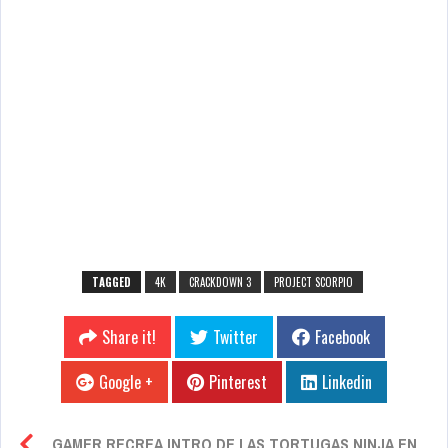
TAGGED
4K
CRACKDOWN 3
PROJECT SCORPIO
Share it!
Twitter
Facebook
Google +
Pinterest
Linkedin
GAMER RECREA INTRO DE LAS TORTUGAS NINJA EN