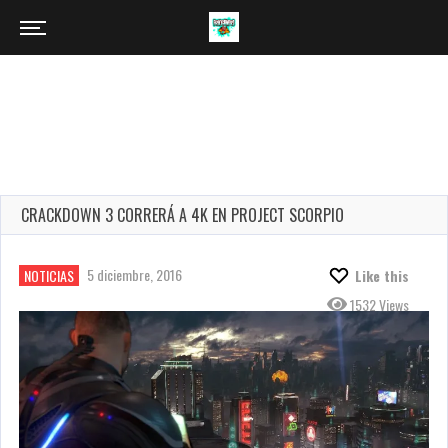
CRACKDOWN 3 CORRERÁ A 4K EN PROJECT SCORPIO
5 diciembre, 2016
NOTICIAS
Like this
1532 Views