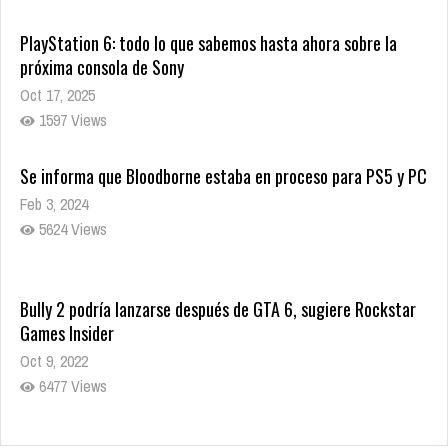
PlayStation 6: todo lo que sabemos hasta ahora sobre la
próxima consola de Sony
Oct 17, 2025
1597 Views
Se informa que Bloodborne estaba en proceso para PS5 y PC
Feb 3, 2024
5624 Views
Bully 2 podría lanzarse después de GTA 6, sugiere Rockstar
Games Insider
Oct 9, 2022
6477 Views
Rumor: Se filtran los primeros detalles de Resident Evil 9