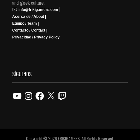
and geek culture.
📧
|
info@frikigamers.com
Acerca de / About |
Equipo / Team |
Contacto / Contact |
Privacidad / Privacy Policy
SÍGUENOS
YouTube
Instagram
Facebook
X
Twitch
Copyright © 2026 FRIKIGAMERS. All Rights Reserved.