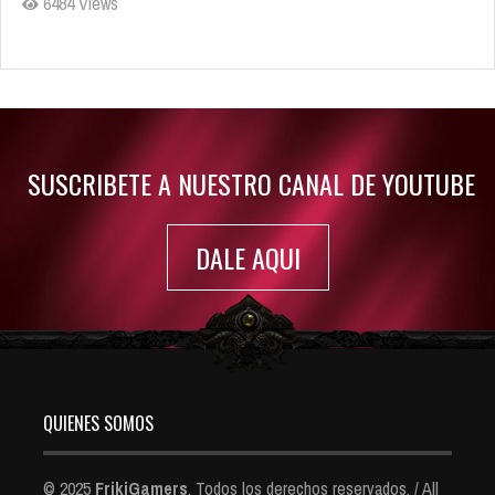
6484 Views
Rumor: Se filtran los primeros detalles de Resident Evil 9
Jul 30, 2022
7416 Views
SUSCRIBETE A NUESTRO CANAL DE YOUTUBE
DALE AQUI
QUIENES SOMOS
© 2025
FrikiGamers
. Todos los derechos reservados. / All