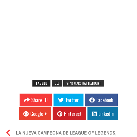
TAGGED
DLC
STAR WARS BATTLEFRONT
Share it!
Twitter
Facebook
Google +
Pinterest
Linkedin
LA NUEVA CAMPEONA DE LEAGUE OF LEGENDS,