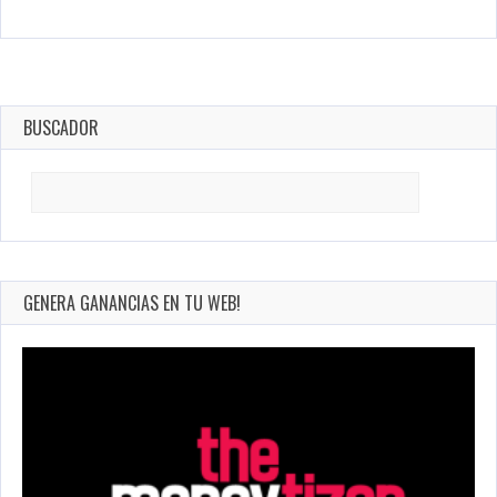
BUSCADOR
Search
for:
GENERA GANANCIAS EN TU WEB!