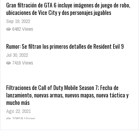
Gran filtración de GTA 6 incluye imágenes de juego de robo,
ubicaciones de Vice City y dos personajes jugables
Sep 19, 2022
6482 Views
Rumor: Se filtran los primeros detalles de Resident Evil 9
Jul 30, 2022
7416 Views
Filtraciones de Call of Duty Mobile Season 7; Fecha de
lanzamiento, nuevas armas, nuevos mapas, nueva táctica y
mucho más
Ago 22, 2021
10819 Views
La configuración de Call of Duty 2021 aparentemente ya fue
confirmada