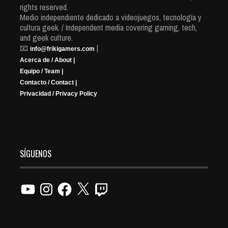
rights reserved.
Medio independiente dedicado a videojuegos, tecnología y
cultura geek. / Independent media covering gaming, tech,
and geek culture.
📧
|
info@frikigamers.com
Acerca de / About |
Equipo / Team |
Contacto / Contact |
Privacidad / Privacy Policy
SÍGUENOS
YouTube
Instagram
Facebook
X
Twitch