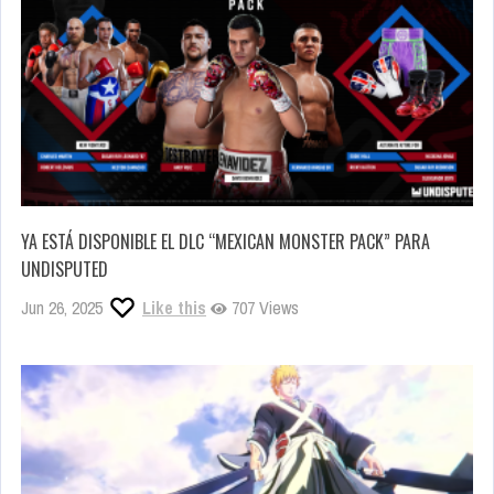
YA ESTÁ DISPONIBLE EL DLC “MEXICAN MONSTER PACK” PARA
UNDISPUTED
Jun 26, 2025
Like this
707 Views