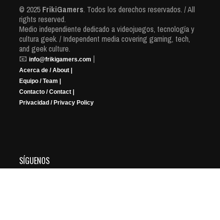
© 2025
FrikiGamers
. Todos los derechos reservados. / All
rights reserved.
Medio independiente dedicado a videojuegos, tecnología y
cultura geek. / Independent media covering gaming, tech,
and geek culture.
📧
|
info@frikigamers.com
Acerca de / About |
Equipo / Team |
Contacto / Contact |
Privacidad / Privacy Policy
SÍGUENOS
YouTube
Instagram
Facebook
X
Twitch