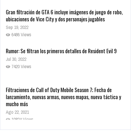
Gran filtración de GTA 6 incluye imágenes de juego de robo,
ubicaciones de Vice City y dos personajes jugables
Sep 19, 2022
6486 Views
Rumor: Se filtran los primeros detalles de Resident Evil 9
Jul 30, 2022
7420 Views
Filtraciones de Call of Duty Mobile Season 7; Fecha de
lanzamiento, nuevas armas, nuevos mapas, nueva táctica y
mucho más
Ago 22, 2021
10824 Views
La configuración de Call of Duty 2021 aparentemente ya fue