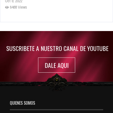
Oct 9, 2022
6488 Views
Rumor: Se filtran los primeros detalles de Resident Evil 9
Jul 30, 2022
7420 Views
SUSCRIBETE A NUESTRO CANAL DE YOUTUBE
DALE AQUI
QUIENES SOMOS