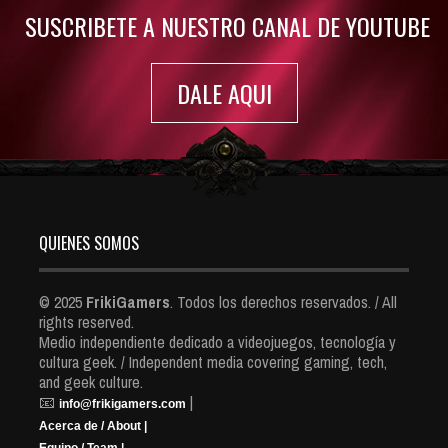
SUSCRIBETE A NUESTRO CANAL DE YOUTUBE
DALE AQUI
QUIENES SOMOS
© 2025
FrikiGamers
. Todos los derechos reservados. / All
rights reserved.
Medio independiente dedicado a videojuegos, tecnología y
cultura geek. / Independent media covering gaming, tech,
and geek culture.
📧
|
info@frikigamers.com
Acerca de / About |
Equipo / Team |