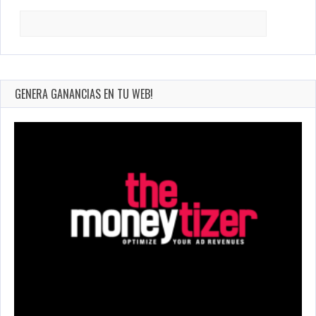
Search
for:
GENERA GANANCIAS EN TU WEB!