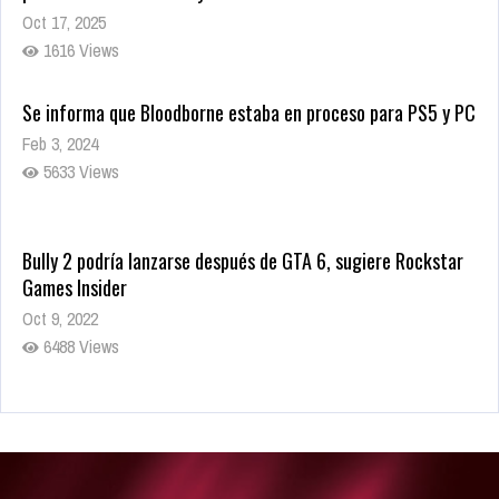
Oct 17, 2025
1616 Views
Se informa que Bloodborne estaba en proceso para PS5 y PC
Feb 3, 2024
5633 Views
Bully 2 podría lanzarse después de GTA 6, sugiere Rockstar
Games Insider
Oct 9, 2022
6488 Views
Rumor: Se filtran los primeros detalles de Resident Evil 9
Jul 30, 2022
7420 Views