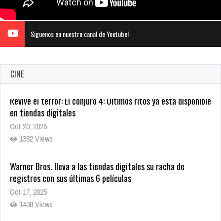
Siguenos en nuestro canal de Youtube!
CINE
Warner Bros. lleva a las tiendas digitales su racha de
registros con sus últimas 6 películas
Oct 17, 2025
1438 Views
CRUNCHYROLL ANUNCIA FECHA DE ESTRENO EN CINES DE
JUJUTSU KAISEN: EJECUCIÓN
Oct 7, 2025
1759 Views