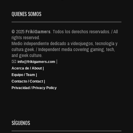
QUIENES SOMOS
© 2025
FrikiGamers
. Todos los derechos reservados. / All
rights reserved.
Medio independiente dedicado a videojuegos, tecnología y
cultura geek. / Independent media covering gaming, tech,
and geek culture.
📧
|
info@frikigamers.com
Acerca de / About |
Equipo / Team |
Contacto / Contact |
Privacidad / Privacy Policy
SÍGUENOS