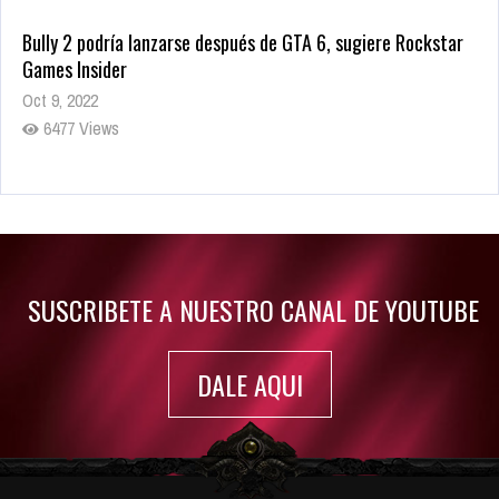
Bully 2 podría lanzarse después de GTA 6, sugiere Rockstar
Games Insider
Oct 9, 2022
6477 Views
Rumor: Se filtran los primeros detalles de Resident Evil 9
Jul 30, 2022
7410 Views
SUSCRIBETE A NUESTRO CANAL DE YOUTUBE
DALE AQUI