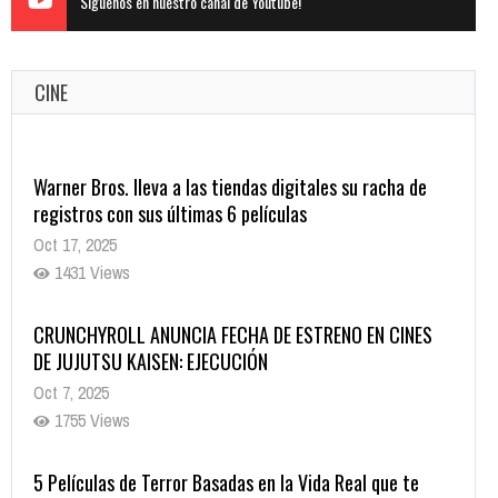
Siguenos en nuestro canal de Youtube!
CINE
Warner Bros. lleva a las tiendas digitales su racha de
registros con sus últimas 6 películas
Oct 17, 2025
1431 Views
CRUNCHYROLL ANUNCIA FECHA DE ESTRENO EN CINES
DE JUJUTSU KAISEN: EJECUCIÓN
Oct 7, 2025
1755 Views
5 Películas de Terror Basadas en la Vida Real que te