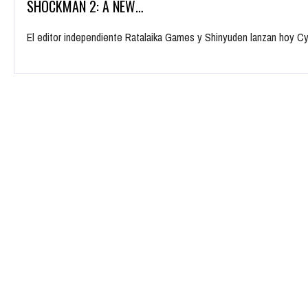
SHOCKMAN 2: A NEW…
El editor independiente Ratalaika Games y Shinyuden lanzan hoy C