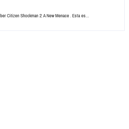
yber ​​Citizen Shockman 2: A New Menace . Esta es…