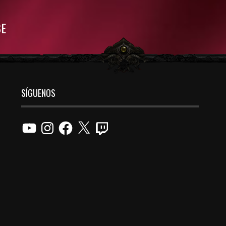
BE
SÍGUENOS
YouTube
Instagram
Facebook
X
Twitch