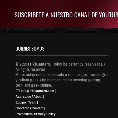
SUSCRIBETE A NUESTRO CANAL DE YOUTU
QUIENES SOMOS
© 2025
FrikiGamers
. Todos los derechos reservados. /
All rights reserved.
Medio independiente dedicado a videojuegos, tecnología
y cultura geek. / Independent media covering gaming,
tech, and geek culture.
📧
|
info@frikigamers.com
Acerca de / About |
Equipo / Team |
Contacto / Contact |
Privacidad / Privacy Policy