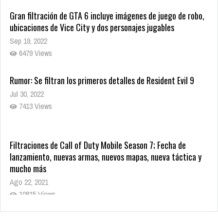
Gran filtración de GTA 6 incluye imágenes de juego de robo,
ubicaciones de Vice City y dos personajes jugables
Sep 19, 2022
6479 Views
Rumor: Se filtran los primeros detalles de Resident Evil 9
Jul 30, 2022
7413 Views
Filtraciones de Call of Duty Mobile Season 7; Fecha de
lanzamiento, nuevas armas, nuevos mapas, nueva táctica y
mucho más
Ago 22, 2021
10815 Views
La configuración de Call of Duty 2021 aparentemente ya fue