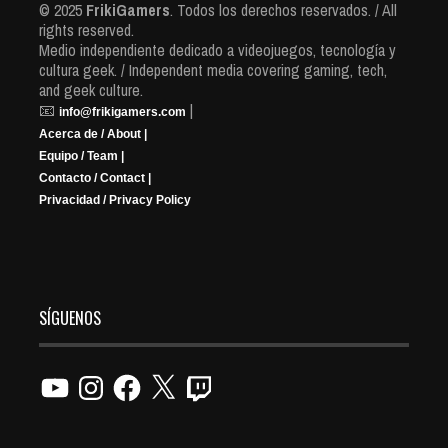
© 2025
FrikiGamers
. Todos los derechos reservados. / All
rights reserved.
Medio independiente dedicado a videojuegos, tecnología y
cultura geek. / Independent media covering gaming, tech,
and geek culture.
📧
|
info@frikigamers.com
Acerca de / About |
Equipo / Team |
Contacto / Contact |
Privacidad / Privacy Policy
SÍGUENOS
YouTube
Instagram
Facebook
X
Twitch