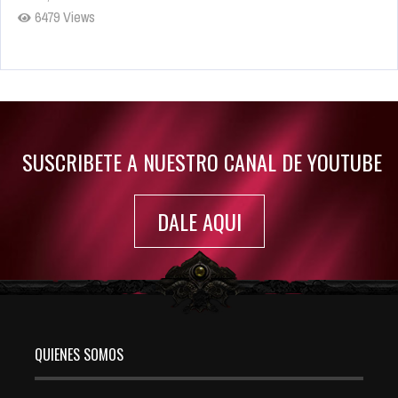
6479 Views
Rumor: Se filtran los primeros detalles de Resident Evil 9
Jul 30, 2022
7413 Views
SUSCRIBETE A NUESTRO CANAL DE YOUTUBE
DALE AQUI
QUIENES SOMOS