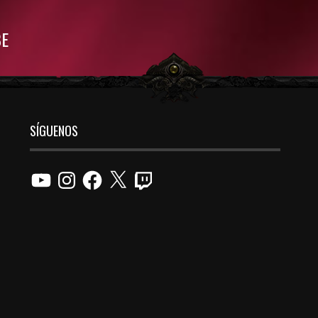
BE
SÍGUENOS
YouTube
Instagram
Facebook
X
Twitch