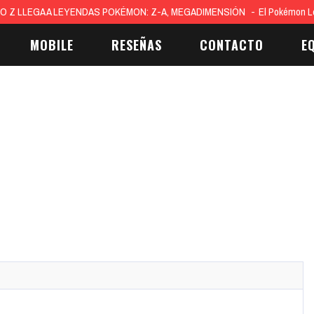
O Z LLEGA A LEYENDAS POKÉMON: Z-A, MEGADIMENSIÓN
El Pokémon L
MOBILE
RESEÑAS
CONTACTO
E