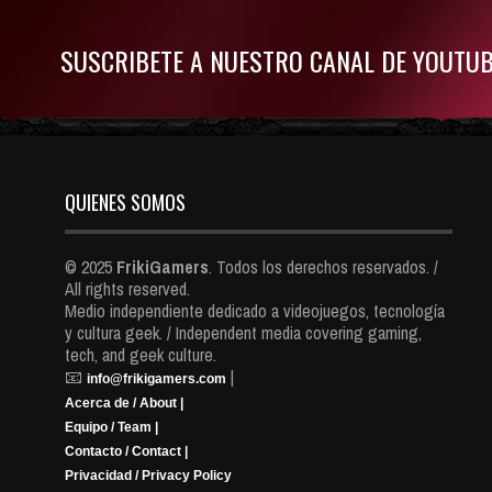
SUSCRIBETE A NUESTRO CANAL DE YOUTU
QUIENES SOMOS
© 2025
FrikiGamers
. Todos los derechos reservados. /
All rights reserved.
Medio independiente dedicado a videojuegos, tecnología
y cultura geek. / Independent media covering gaming,
tech, and geek culture.
📧
|
info@frikigamers.com
Acerca de / About |
Equipo / Team |
Contacto / Contact |
Privacidad / Privacy Policy