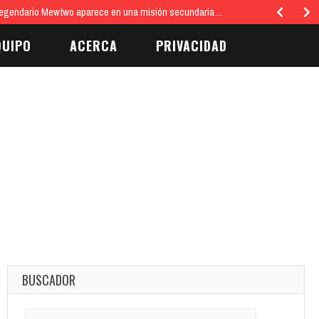
egendario Mewtwo aparece en una misión secundaria…
QUIPO
ACERCA
PRIVACIDAD
BUSCADOR
Search