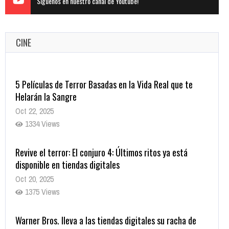
Siguenos en nuestro canal de Youtube!
CINE
5 Películas de Terror Basadas en la Vida Real que te
Helarán la Sangre
Oct 22, 2025
1334 Views
Revive el terror: El conjuro 4: Últimos ritos ya está
disponible en tiendas digitales
Oct 20, 2025
1375 Views
Warner Bros. lleva a las tiendas digitales su racha de