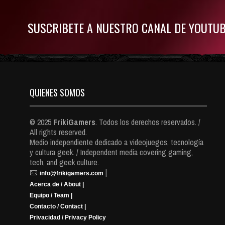
SUSCRIBETE A NUESTRO CANAL DE YOUTU
QUIENES SOMOS
© 2025
FrikiGamers
. Todos los derechos reservados. /
All rights reserved.
Medio independiente dedicado a videojuegos, tecnología
y cultura geek. / Independent media covering gaming,
tech, and geek culture.
📧
|
info@frikigamers.com
Acerca de / About |
Equipo / Team |
Contacto / Contact |
Privacidad / Privacy Policy