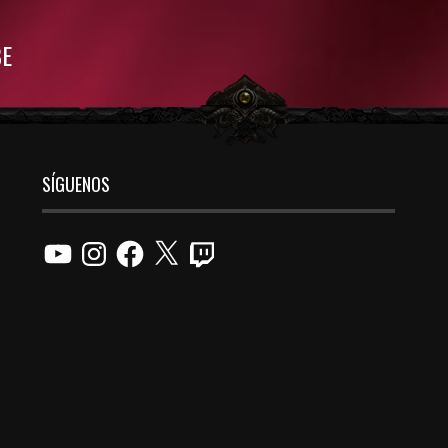
BE
SÍGUENOS
YouTube
Instagram
Facebook
X
Twitch