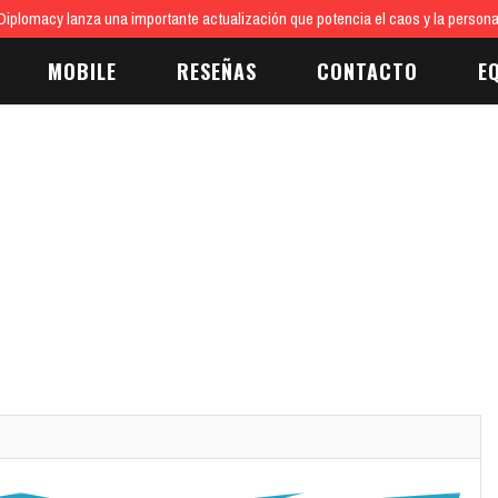
iplomacy lanza una importante actualización que potencia el caos y la persona
MOBILE
RESEÑAS
CONTACTO
E