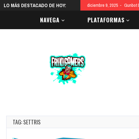
LO MÁS DESTACADO DE HOY:
diciembre 9, 2025
Gunbot D
NAVEGA
PLATAFORMAS
TAG: SETTRIS