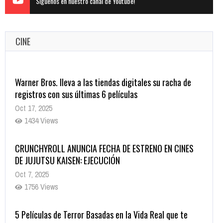
Siguenos en nuestro canal de Youtube!
CINE
Warner Bros. lleva a las tiendas digitales su racha de
registros con sus últimas 6 películas
Oct 17, 2025
1434 Views
CRUNCHYROLL ANUNCIA FECHA DE ESTRENO EN CINES
DE JUJUTSU KAISEN: EJECUCIÓN
Oct 7, 2025
1756 Views
5 Películas de Terror Basadas en la Vida Real que te