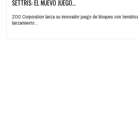
SETTRIS: EL NUEVO JUEGO…
ZOO Corporation lanza su innovador juego de bloques con temática
lanzamiento…