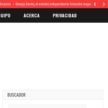
lización
Sleepy Sentry, el estudio independiente finlandés responsable del 
QUIPO
ACERCA
PRIVACIDAD
BUSCADOR
Search