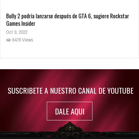
Bully 2 podría lanzarse después de GTA 6, sugiere Rockstar
Games Insider
Oct 9, 2022
6479 Views
Rumor: Se filtran los primeros detalles de Resident Evil 9
Jul 30, 2022
7413 Views
SUSCRIBETE A NUESTRO CANAL DE YOUTUBE
DALE AQUI