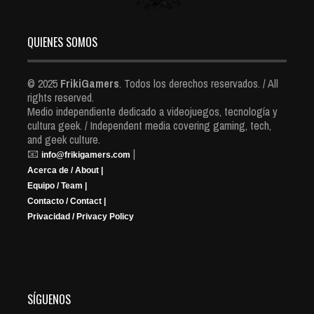
QUIENES SOMOS
© 2025
FrikiGamers
. Todos los derechos reservados. / All
rights reserved.
Medio independiente dedicado a videojuegos, tecnología y
cultura geek. / Independent media covering gaming, tech,
and geek culture.
📧
|
info@frikigamers.com
Acerca de / About |
Equipo / Team |
Contacto / Contact |
Privacidad / Privacy Policy
SÍGUENOS