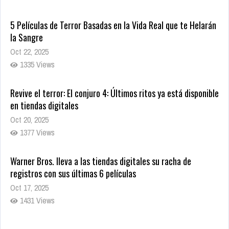
5 Películas de Terror Basadas en la Vida Real que te Helarán
la Sangre
Oct 22, 2025
1335 Views
Revive el terror: El conjuro 4: Últimos ritos ya está disponible
en tiendas digitales
Oct 20, 2025
1377 Views
Warner Bros. lleva a las tiendas digitales su racha de
registros con sus últimas 6 películas
Oct 17, 2025
1431 Views
CRUNCHYROLL ANUNCIA FECHA DE ESTRENO EN CINES DE