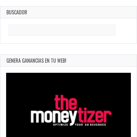
BUSCADOR
Search
for:
GENERA GANANCIAS EN TU WEB!