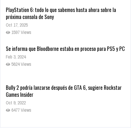
PlayStation 6: todo lo que sabemos hasta ahora sobre la
próxima consola de Sony
Oct 17, 2025
1597 Views
Se informa que Bloodborne estaba en proceso para PS5 y PC
Feb 3, 2024
5624 Views
Bully 2 podría lanzarse después de GTA 6, sugiere Rockstar
Games Insider
Oct 9, 2022
6477 Views
Rumor: Se filtran los primeros detalles de Resident Evil 9