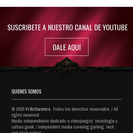
Jul 30, 2022
7410 Views
SUSCRIBETE A NUESTRO CANAL DE YOUTUBE
DALE AQUI
QUIENES SOMOS
© 2025
FrikiGamers
. Todos los derechos reservados. / All
rights reserved.
Medio independiente dedicado a videojuegos, tecnología y
cultura geek. / Independent media covering gaming, tech,
and geek culture.