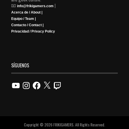
📧
|
info@frikigamers.com
Acerca de / About |
Equipo / Team |
Contacto / Contact |
Privacidad / Privacy Policy
SÍGUENOS
YouTube
Instagram
Facebook
X
Twitch
Copyright © 2026 FRIKIGAMERS. All Rights Reserved.