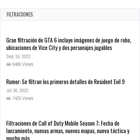
1339 Views
FILTRACIONES
Gran filtración de GTA 6 incluye imágenes de juego de robo,
ubicaciones de Vice City y dos personajes jugables
Sep 19, 2022
6486 Views
Rumor: Se filtran los primeros detalles de Resident Evil 9
Jul 30, 2022
7420 Views
Filtraciones de Call of Duty Mobile Season 7; Fecha de
lanzamiento, nuevas armas, nuevos mapas, nueva táctica y
mucho más