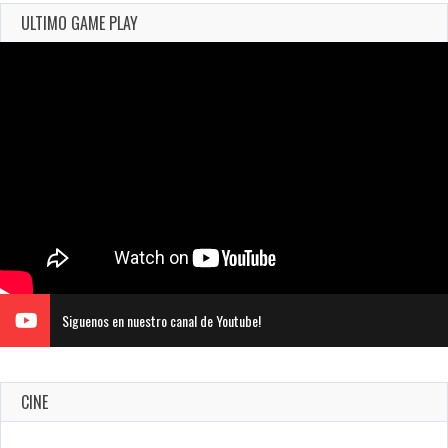
ULTIMO GAME PLAY
Siguenos en nuestro canal de Youtube!
CINE
Revive el terror: El conjuro 4: Últimos ritos ya está disponible