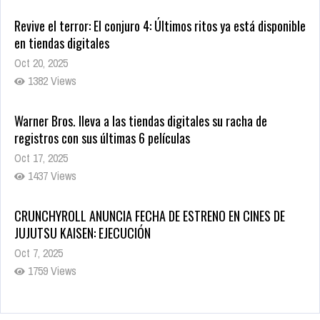
en tiendas digitales
Oct 20, 2025
1382 Views
Warner Bros. lleva a las tiendas digitales su racha de
registros con sus últimas 6 películas
Oct 17, 2025
1437 Views
CRUNCHYROLL ANUNCIA FECHA DE ESTRENO EN CINES DE
JUJUTSU KAISEN: EJECUCIÓN
Oct 7, 2025
1759 Views
5 Películas de Terror Basadas en la Vida Real que te Helarán
la Sangre
Oct 22, 2025