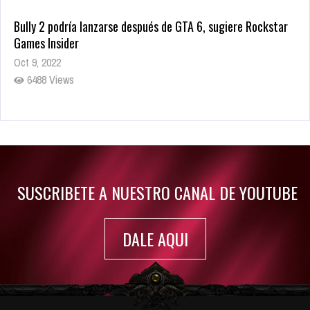
Bully 2 podría lanzarse después de GTA 6, sugiere Rockstar
Games Insider
Oct 9, 2022
6488 Views
Rumor: Se filtran los primeros detalles de Resident Evil 9
Jul 30, 2022
7420 Views
SUSCRIBETE A NUESTRO CANAL DE YOUTUBE
DALE AQUI