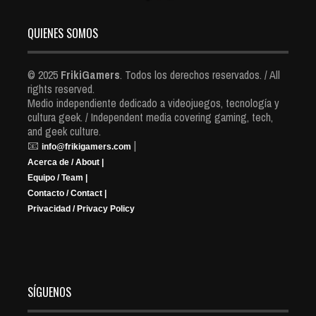
QUIENES SOMOS
© 2025
FrikiGamers
. Todos los derechos reservados. / All
rights reserved.
Medio independiente dedicado a videojuegos, tecnología y
cultura geek. / Independent media covering gaming, tech,
and geek culture.
📧
|
info@frikigamers.com
Acerca de / About |
Equipo / Team |
Contacto / Contact |
Privacidad / Privacy Policy
SÍGUENOS