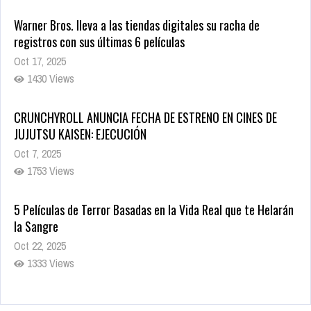
Warner Bros. lleva a las tiendas digitales su racha de
registros con sus últimas 6 películas
Oct 17, 2025
1430 Views
CRUNCHYROLL ANUNCIA FECHA DE ESTRENO EN CINES DE
JUJUTSU KAISEN: EJECUCIÓN
Oct 7, 2025
1753 Views
5 Películas de Terror Basadas en la Vida Real que te Helarán
la Sangre
Oct 22, 2025
1333 Views
Revive el terror: El conjuro 4: Últimos ritos ya está disponible