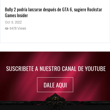
Bully 2 podría lanzarse después de GTA 6, sugiere Rockstar
Games Insider
Oct 9, 2022
6478 Views
Rumor: Se filtran los primeros detalles de Resident Evil 9
Jul 30, 2022
7411 Views
SUSCRIBETE A NUESTRO CANAL DE YOUTUBE
DALE AQUI