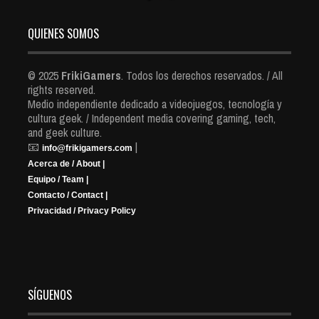
QUIENES SOMOS
© 2025
FrikiGamers
. Todos los derechos reservados. / All
rights reserved.
Medio independiente dedicado a videojuegos, tecnología y
cultura geek. / Independent media covering gaming, tech,
and geek culture.
📧
|
info@frikigamers.com
Acerca de / About |
Equipo / Team |
Contacto / Contact |
Privacidad / Privacy Policy
SÍGUENOS