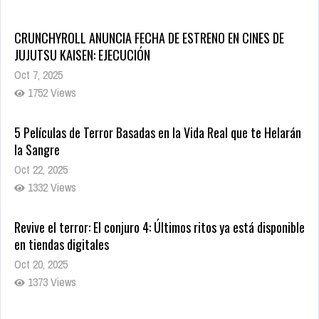
CRUNCHYROLL ANUNCIA FECHA DE ESTRENO EN CINES DE
JUJUTSU KAISEN: EJECUCIÓN
Oct 7, 2025
1752 Views
5 Películas de Terror Basadas en la Vida Real que te Helarán
la Sangre
Oct 22, 2025
1332 Views
Revive el terror: El conjuro 4: Últimos ritos ya está disponible
en tiendas digitales
Oct 20, 2025
1373 Views