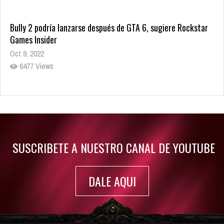
Bully 2 podría lanzarse después de GTA 6, sugiere Rockstar
Games Insider
Oct 9, 2022
6477 Views
Rumor: Se filtran los primeros detalles de Resident Evil 9
Jul 30, 2022
7410 Views
SUSCRIBETE A NUESTRO CANAL DE YOUTUBE
DALE AQUI