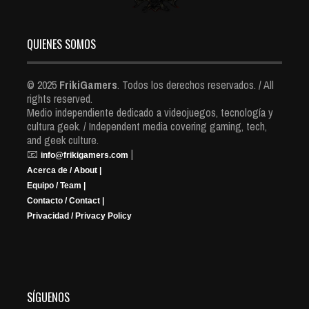
QUIENES SOMOS
© 2025
FrikiGamers
. Todos los derechos reservados. / All
rights reserved.
Medio independiente dedicado a videojuegos, tecnología y
cultura geek. / Independent media covering gaming, tech,
and geek culture.
📧
|
info@frikigamers.com
Acerca de / About |
Equipo / Team |
Contacto / Contact |
Privacidad / Privacy Policy
SÍGUENOS