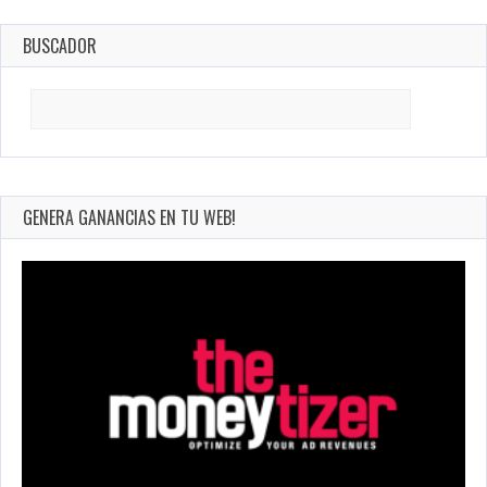
BUSCADOR
Search
for:
GENERA GANANCIAS EN TU WEB!