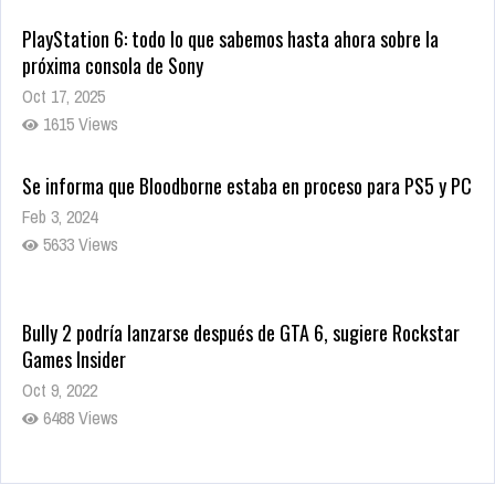
PlayStation 6: todo lo que sabemos hasta ahora sobre la
próxima consola de Sony
Oct 17, 2025
1615 Views
Se informa que Bloodborne estaba en proceso para PS5 y PC
Feb 3, 2024
5633 Views
Bully 2 podría lanzarse después de GTA 6, sugiere Rockstar
Games Insider
Oct 9, 2022
6488 Views
Rumor: Se filtran los primeros detalles de Resident Evil 9