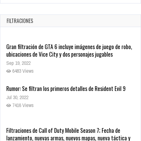
Oct 22, 2025
1337 Views
FILTRACIONES
Gran filtración de GTA 6 incluye imágenes de juego de robo,
ubicaciones de Vice City y dos personajes jugables
Sep 19, 2022
6483 Views
Rumor: Se filtran los primeros detalles de Resident Evil 9
Jul 30, 2022
7416 Views
Filtraciones de Call of Duty Mobile Season 7; Fecha de
lanzamiento, nuevas armas, nuevos mapas, nueva táctica y