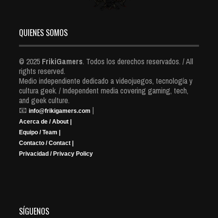
QUIENES SOMOS
© 2025
FrikiGamers
. Todos los derechos reservados. / All
rights reserved.
Medio independiente dedicado a videojuegos, tecnología y
cultura geek. / Independent media covering gaming, tech,
and geek culture.
📧
|
info@frikigamers.com
Acerca de / About |
Equipo / Team |
Contacto / Contact |
Privacidad / Privacy Policy
SÍGUENOS