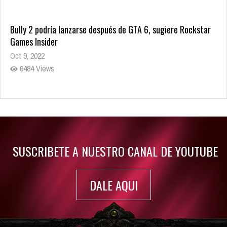
Bully 2 podría lanzarse después de GTA 6, sugiere Rockstar
Games Insider
Oct 9, 2022
6484 Views
Rumor: Se filtran los primeros detalles de Resident Evil 9
Jul 30, 2022
7416 Views
SUSCRIBETE A NUESTRO CANAL DE YOUTUBE
DALE AQUI