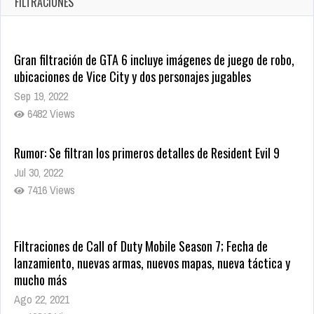
FILTRACIONES
1379 Views
Gran filtración de GTA 6 incluye imágenes de juego de robo,
ubicaciones de Vice City y dos personajes jugables
Sep 19, 2022
6482 Views
Rumor: Se filtran los primeros detalles de Resident Evil 9
Jul 30, 2022
7416 Views
Filtraciones de Call of Duty Mobile Season 7; Fecha de
lanzamiento, nuevas armas, nuevos mapas, nueva táctica y
mucho más
Ago 22, 2021