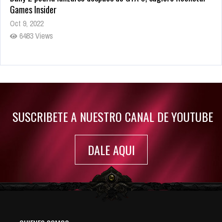
Games Insider
Oct 9, 2022
6483 Views
Rumor: Se filtran los primeros detalles de Resident Evil 9
Jul 30, 2022
7416 Views
SUSCRIBETE A NUESTRO CANAL DE YOUTUBE
DALE AQUI