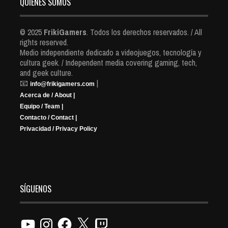
QUIENES SOMOS
© 2025
FrikiGamers
. Todos los derechos reservados. / All
rights reserved.
Medio independiente dedicado a videojuegos, tecnología y
cultura geek. / Independent media covering gaming, tech,
and geek culture.
📧
|
info@frikigamers.com
Acerca de / About |
Equipo / Team |
Contacto / Contact |
Privacidad / Privacy Policy
SÍGUENOS
YouTube
Instagram
Facebook
X
Twitch