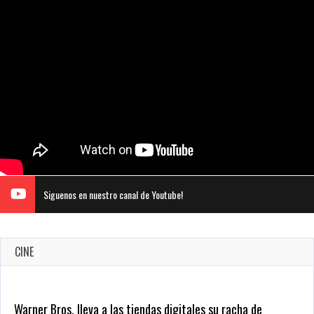
Siguenos en nuestro canal de Youtube!
CINE
Warner Bros. lleva a las tiendas digitales su racha de