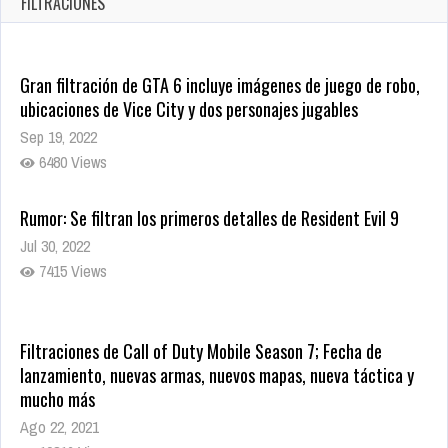
FILTRACIONES
1377 Views
Gran filtración de GTA 6 incluye imágenes de juego de robo,
ubicaciones de Vice City y dos personajes jugables
Sep 19, 2022
6480 Views
Rumor: Se filtran los primeros detalles de Resident Evil 9
Jul 30, 2022
7415 Views
Filtraciones de Call of Duty Mobile Season 7; Fecha de
lanzamiento, nuevas armas, nuevos mapas, nueva táctica y
mucho más
Ago 22, 2021