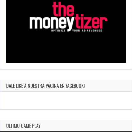
DALE LIKE A NUESTRA PÁGINA EN FACEBOOK!
ULTIMO GAME PLAY