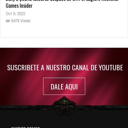
Games Insider
Oct 9, 2022
6479 Views
Rumor: Se filtran los primeros detalles de Resident Evil 9
Jul 30, 2022
7415 Views
SUSCRIBETE A NUESTRO CANAL DE YOUTUBE
DALE AQUI