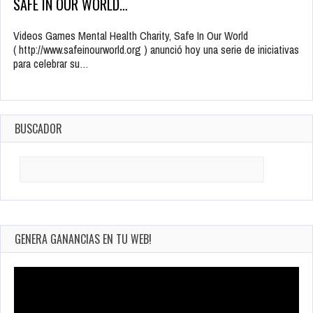
SAFE IN OUR WORLD…
Videos Games Mental Health Charity, Safe In Our World
( http://www.safeinourworld.org ) anunció hoy una serie de iniciativas
para celebrar su…
BUSCADOR
Search
for:
GENERA GANANCIAS EN TU WEB!