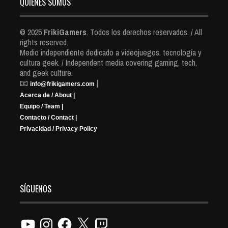
QUIENES SOMOS
© 2025
FrikiGamers
. Todos los derechos reservados. / All
rights reserved.
Medio independiente dedicado a videojuegos, tecnología y
cultura geek. / Independent media covering gaming, tech,
and geek culture.
📧
|
info@frikigamers.com
Acerca de / About |
Equipo / Team |
Contacto / Contact |
Privacidad / Privacy Policy
SÍGUENOS
YouTube
Instagram
Facebook
X
Twitch