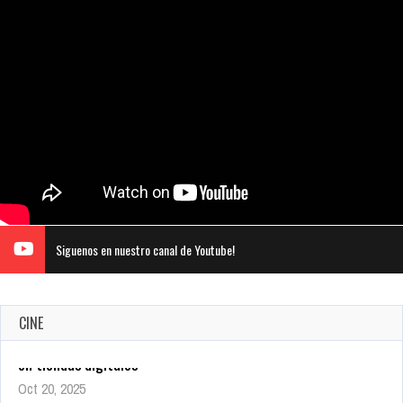
Siguenos en nuestro canal de Youtube!
CINE
Warner Bros. lleva a las tiendas digitales su racha de