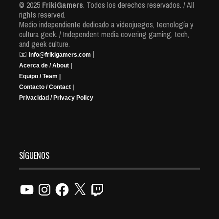
© 2025
FrikiGamers
. Todos los derechos reservados. / All
rights reserved.
Medio independiente dedicado a videojuegos, tecnología y
cultura geek. / Independent media covering gaming, tech,
and geek culture.
📧
|
info@frikigamers.com
Acerca de / About |
Equipo / Team |
Contacto / Contact |
Privacidad / Privacy Policy
SÍGUENOS
YouTube
Instagram
Facebook
X
Twitch