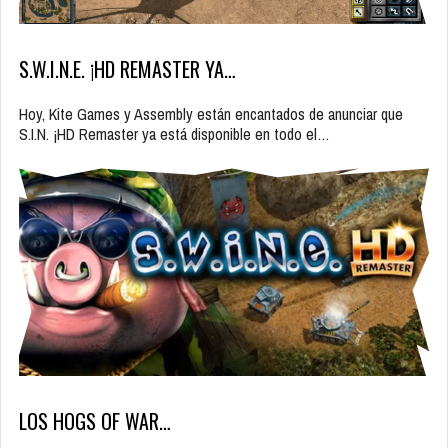
S.W.I.N.E. ¡HD REMASTER YA…
Hoy, Kite Games y Assembly están encantados de anunciar que
S.I.N. ¡HD Remaster ya está disponible en todo el…
LOS HOGS OF WAR…