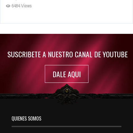
6484 Views
Rumor: Se filtran los primeros detalles de Resident Evil 9
Jul 30, 2022
7416 Views
SUSCRIBETE A NUESTRO CANAL DE YOUTUBE
DALE AQUI
QUIENES SOMOS