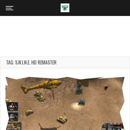
TAG: S.W.I.N.E. HD REMASTER