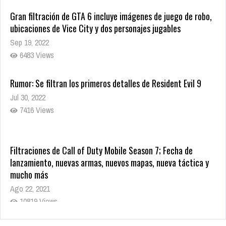
Gran filtración de GTA 6 incluye imágenes de juego de robo,
ubicaciones de Vice City y dos personajes jugables
Sep 19, 2022
6483 Views
Rumor: Se filtran los primeros detalles de Resident Evil 9
Jul 30, 2022
7416 Views
Filtraciones de Call of Duty Mobile Season 7; Fecha de
lanzamiento, nuevas armas, nuevos mapas, nueva táctica y
mucho más
Ago 22, 2021
10819 Views
La configuración de Call of Duty 2021 aparentemente ya fue