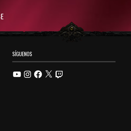
BE
SÍGUENOS
YouTube
Instagram
Facebook
X
Twitch