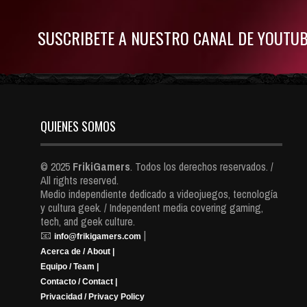
SUSCRIBETE A NUESTRO CANAL DE YOUTU
QUIENES SOMOS
© 2025
FrikiGamers
. Todos los derechos reservados. /
All rights reserved.
Medio independiente dedicado a videojuegos, tecnología
y cultura geek. / Independent media covering gaming,
tech, and geek culture.
📧
|
info@frikigamers.com
Acerca de / About |
Equipo / Team |
Contacto / Contact |
Privacidad / Privacy Policy