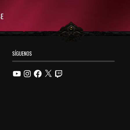
BE
SÍGUENOS
YouTube
Instagram
Facebook
X
Twitch