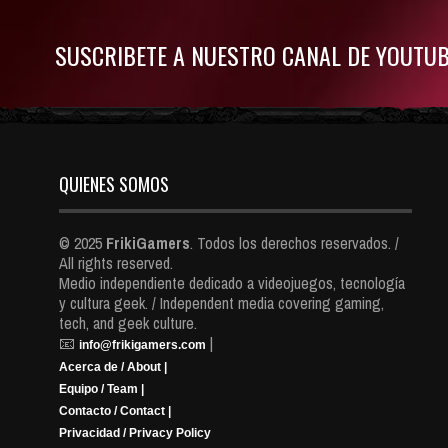
SUSCRIBETE A NUESTRO CANAL DE YOUTU
QUIENES SOMOS
© 2025
FrikiGamers
. Todos los derechos reservados. /
All rights reserved.
Medio independiente dedicado a videojuegos, tecnología
y cultura geek. / Independent media covering gaming,
tech, and geek culture.
📧
|
info@frikigamers.com
Acerca de / About |
Equipo / Team |
Contacto / Contact |
Privacidad / Privacy Policy