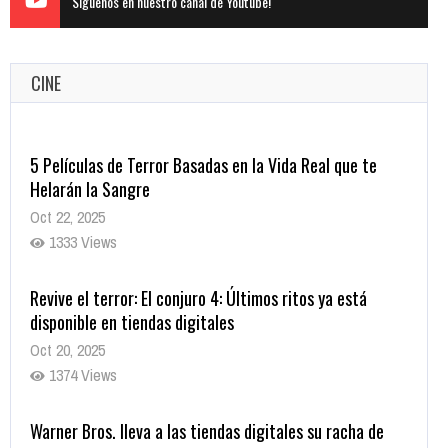
Siguenos en nuestro canal de Youtube!
CINE
5 Películas de Terror Basadas en la Vida Real que te
Helarán la Sangre
Oct 22, 2025
1333 Views
Revive el terror: El conjuro 4: Últimos ritos ya está
disponible en tiendas digitales
Oct 20, 2025
1374 Views
Warner Bros. lleva a las tiendas digitales su racha de