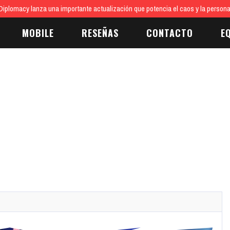
iplomacy lanza una importante actualización que potencia el caos y la persona
MOBILE
RESEÑAS
CONTACTO
E