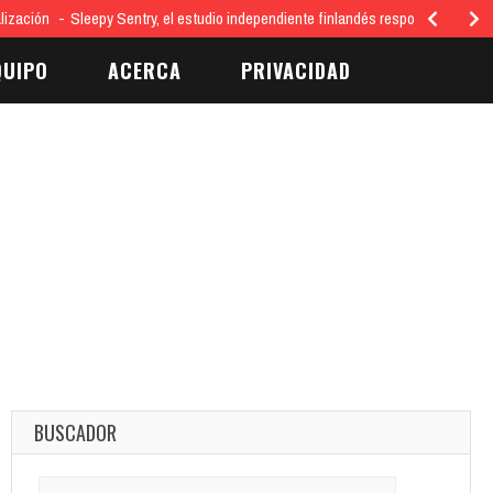
lización
Sleepy Sentry, el estudio independiente finlandés responsable del 
QUIPO
ACERCA
PRIVACIDAD
BUSCADOR
Search