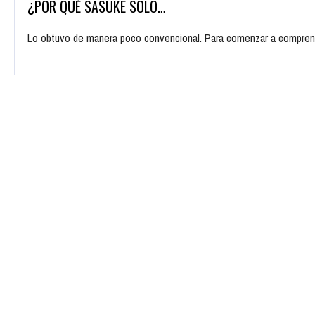
¿POR QUÉ SASUKE SÓLO…
Lo obtuvo de manera poco convencional. Para comenzar a comprend