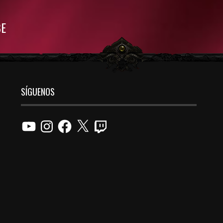
BE
SÍGUENOS
YouTube
Instagram
Facebook
X
Twitch