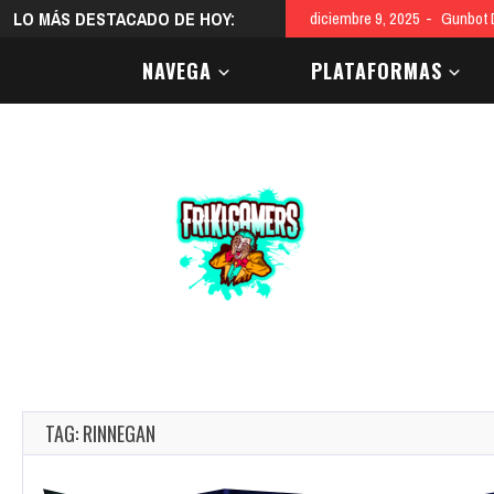
LO MÁS DESTACADO DE HOY:
diciembre 9, 2025
Gunbot D
NAVEGA
PLATAFORMAS
TAG: RINNEGAN