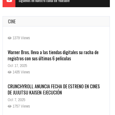
Siguenos en nuestro canal de Youtube!
CINE
Warner Bros. lleva a las tiendas digitales su racha de
registros con sus últimas 6 películas
Oct 17, 2025
1435 Views
CRUNCHYROLL ANUNCIA FECHA DE ESTRENO EN CINES
DE JUJUTSU KAISEN: EJECUCIÓN
Oct 7, 2025
1757 Views
5 Películas de Terror Basadas en la Vida Real que te