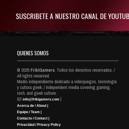
SUSCRIBETE A NUESTRO CANAL DE YOUTU
QUIENES SOMOS
© 2025
FrikiGamers
. Todos los derechos reservados. /
All rights reserved.
Medio independiente dedicado a videojuegos, tecnología
y cultura geek. / Independent media covering gaming,
tech, and geek culture.
📧
|
info@frikigamers.com
Acerca de / About |
Equipo / Team |
Contacto / Contact |
Privacidad / Privacy Policy