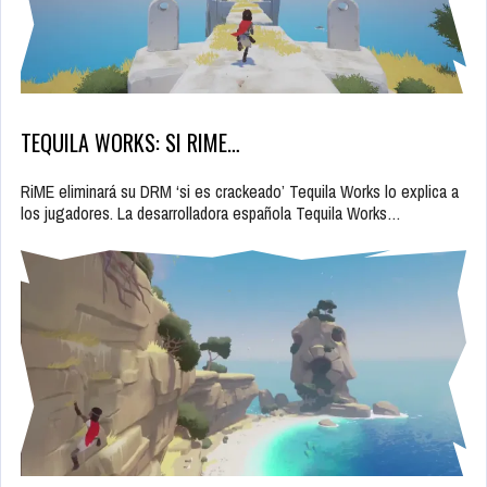
TEQUILA WORKS: SI RIME…
RiME eliminará su DRM ‘si es crackeado’ Tequila Works lo explica a
los jugadores. La desarrolladora española Tequila Works…