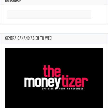
Search
for:
GENERA GANANCIAS EN TU WEB!