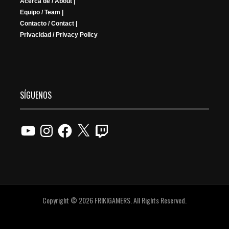
Acerca de / About |
Equipo / Team |
Contacto / Contact |
Privacidad / Privacy Policy
SÍGUENOS
YouTube
Instagram
Facebook
X
Twitch
Copyright © 2026 FRIKIGAMERS. All Rights Reserved.