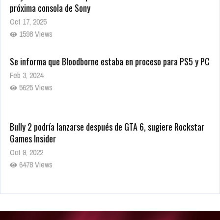
próxima consola de Sony
Oct 17, 2025
1598 Views
Se informa que Bloodborne estaba en proceso para PS5 y PC
Feb 3, 2024
5625 Views
Bully 2 podría lanzarse después de GTA 6, sugiere Rockstar
Games Insider
Oct 9, 2022
6478 Views
Rumor: Se filtran los primeros detalles de Resident Evil 9
Jul 30, 2022
7411 Views