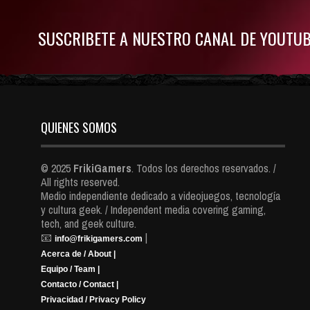
SUSCRIBETE A NUESTRO CANAL DE YOUTU
QUIENES SOMOS
© 2025
FrikiGamers
. Todos los derechos reservados. /
All rights reserved.
Medio independiente dedicado a videojuegos, tecnología
y cultura geek. / Independent media covering gaming,
tech, and geek culture.
📧
|
info@frikigamers.com
Acerca de / About |
Equipo / Team |
Contacto / Contact |
Privacidad / Privacy Policy