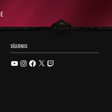
BE
SÍGUENOS
YouTube
Instagram
Facebook
X
Twitch