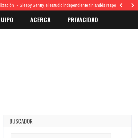
lización
Sleepy Sentry, el estudio independiente finlandés responsable del 
QUIPO
ACERCA
PRIVACIDAD
BUSCADOR
Search