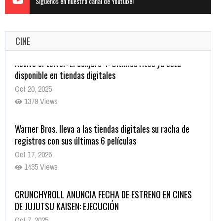
Siguenos en nuestro canal de Youtube!
CINE
Warner Bros. lleva a las tiendas digitales su racha de
registros con sus últimas 6 películas
Oct 17, 2025
1435 Views
CRUNCHYROLL ANUNCIA FECHA DE ESTRENO EN CINES
DE JUJUTSU KAISEN: EJECUCIÓN
Oct 7, 2025
1757 Views
5 Películas de Terror Basadas en la Vida Real que te