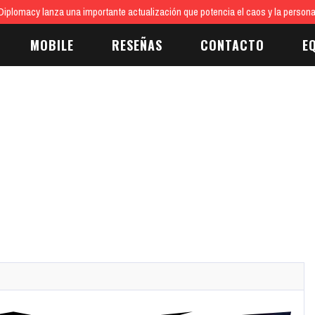
iplomacy lanza una importante actualización que potencia el caos y la persona
MOBILE
RESEÑAS
CONTACTO
E