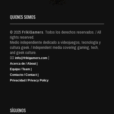
QUIENES SOMOS
© 2025
FrikiGamers
. Todos los derechos reservados. / All
rights reserved.
Medio independiente dedicado a videojuegos, tecnología y
cultura geek. / Independent media covering gaming, tech,
and geek culture.
📧
|
info@frikigamers.com
Acerca de / About |
Equipo / Team |
Contacto / Contact |
Privacidad / Privacy Policy
SÍGUENOS