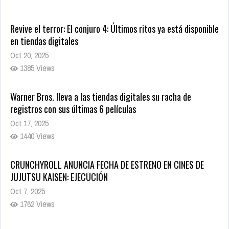
Oct 20, 2025
1385 Views
Warner Bros. lleva a las tiendas digitales su racha de
registros con sus últimas 6 películas
Oct 17, 2025
1440 Views
CRUNCHYROLL ANUNCIA FECHA DE ESTRENO EN CINES DE
JUJUTSU KAISEN: EJECUCIÓN
Oct 7, 2025
1762 Views
5 Películas de Terror Basadas en la Vida Real que te Helarán
la Sangre
Oct 22, 2025
1343 Views