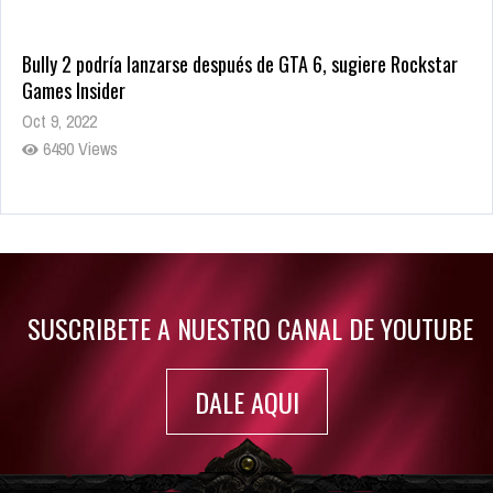
Bully 2 podría lanzarse después de GTA 6, sugiere Rockstar
Games Insider
Oct 9, 2022
6490 Views
Rumor: Se filtran los primeros detalles de Resident Evil 9
Jul 30, 2022
7423 Views
SUSCRIBETE A NUESTRO CANAL DE YOUTUBE
DALE AQUI