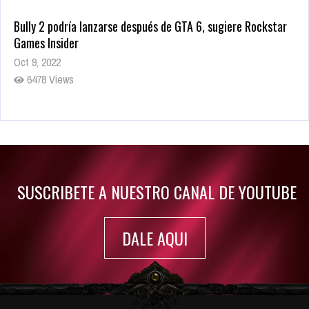
Bully 2 podría lanzarse después de GTA 6, sugiere Rockstar
Games Insider
Oct 9, 2022
6478 Views
Rumor: Se filtran los primeros detalles de Resident Evil 9
Jul 30, 2022
7412 Views
SUSCRIBETE A NUESTRO CANAL DE YOUTUBE
DALE AQUI