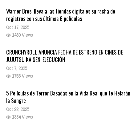
Warner Bros. lleva a las tiendas digitales su racha de
registros con sus últimas 6 películas
Oct 17, 2025
1430 Views
CRUNCHYROLL ANUNCIA FECHA DE ESTRENO EN CINES DE
JUJUTSU KAISEN: EJECUCIÓN
Oct 7, 2025
1753 Views
5 Películas de Terror Basadas en la Vida Real que te Helarán
la Sangre
Oct 22, 2025
1334 Views
Revive el terror: El conjuro 4: Últimos ritos ya está disponible