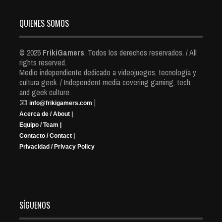
QUIENES SOMOS
© 2025
FrikiGamers
. Todos los derechos reservados. / All
rights reserved.
Medio independiente dedicado a videojuegos, tecnología y
cultura geek. / Independent media covering gaming, tech,
and geek culture.
📧
|
info@frikigamers.com
Acerca de / About |
Equipo / Team |
Contacto / Contact |
Privacidad / Privacy Policy
SÍGUENOS