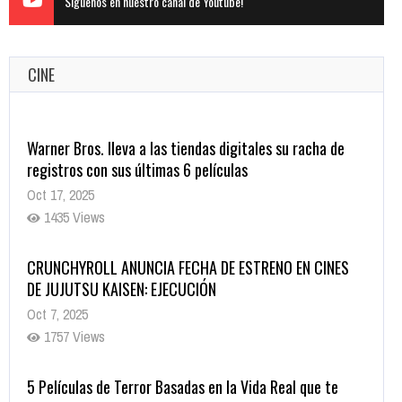
Siguenos en nuestro canal de Youtube!
CINE
Warner Bros. lleva a las tiendas digitales su racha de
registros con sus últimas 6 películas
Oct 17, 2025
1435 Views
CRUNCHYROLL ANUNCIA FECHA DE ESTRENO EN CINES
DE JUJUTSU KAISEN: EJECUCIÓN
Oct 7, 2025
1757 Views
5 Películas de Terror Basadas en la Vida Real que te