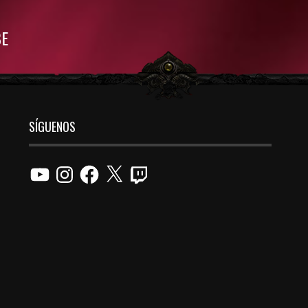
BE
SÍGUENOS
YouTube
Instagram
Facebook
X
Twitch