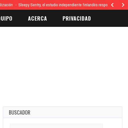
lización
Sleepy Sentry, el estudio independiente finlandés responsable del 
QUIPO
ACERCA
PRIVACIDAD
BUSCADOR
Search