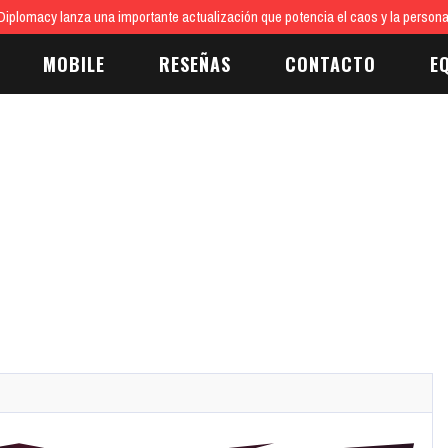
iplomacy lanza una importante actualización que potencia el caos y la persona
MOBILE
RESEÑAS
CONTACTO
E