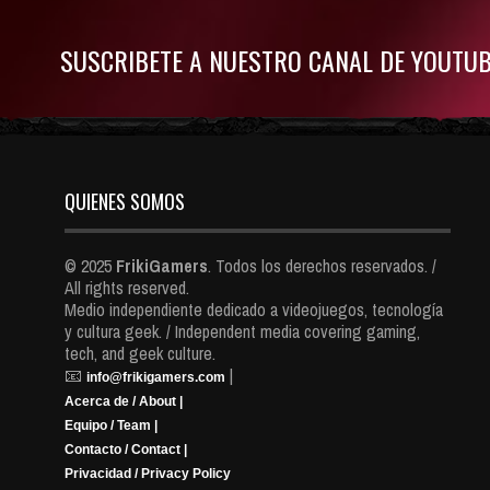
SUSCRIBETE A NUESTRO CANAL DE YOUTU
QUIENES SOMOS
© 2025
FrikiGamers
. Todos los derechos reservados. /
All rights reserved.
Medio independiente dedicado a videojuegos, tecnología
y cultura geek. / Independent media covering gaming,
tech, and geek culture.
📧
|
info@frikigamers.com
Acerca de / About |
Equipo / Team |
Contacto / Contact |
Privacidad / Privacy Policy