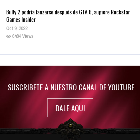
Bully 2 podría lanzarse después de GTA 6, sugiere Rockstar
Games Insider
Oct 9, 2022
6484 Views
Rumor: Se filtran los primeros detalles de Resident Evil 9
Jul 30, 2022
7416 Views
SUSCRIBETE A NUESTRO CANAL DE YOUTUBE
DALE AQUI