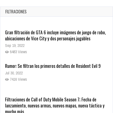
1337 Views
FILTRACIONES
Gran filtración de GTA 6 incluye imágenes de juego de robo,
ubicaciones de Vice City y dos personajes jugables
Sep 19, 2022
6483 Views
Rumor: Se filtran los primeros detalles de Resident Evil 9
Jul 30, 2022
7416 Views
Filtraciones de Call of Duty Mobile Season 7; Fecha de
lanzamiento, nuevas armas, nuevos mapas, nueva táctica y
mucho más