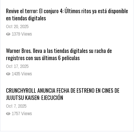
Oct 20, 2025
1379 Views
Warner Bros. lleva a las tiendas digitales su racha de
registros con sus últimas 6 películas
Oct 17, 2025
1435 Views
CRUNCHYROLL ANUNCIA FECHA DE ESTRENO EN CINES DE
JUJUTSU KAISEN: EJECUCIÓN
Oct 7, 2025
1757 Views
5 Películas de Terror Basadas en la Vida Real que te Helarán
la Sangre
Oct 22, 2025