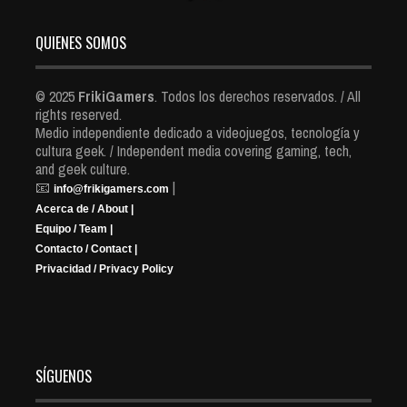
QUIENES SOMOS
© 2025
FrikiGamers
. Todos los derechos reservados. / All
rights reserved.
Medio independiente dedicado a videojuegos, tecnología y
cultura geek. / Independent media covering gaming, tech,
and geek culture.
📧
|
info@frikigamers.com
Acerca de / About |
Equipo / Team |
Contacto / Contact |
Privacidad / Privacy Policy
SÍGUENOS