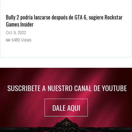
Bully 2 podría lanzarse después de GTA 6, sugiere Rockstar
Games Insider
Oct 9, 2022
6480 Views
Rumor: Se filtran los primeros detalles de Resident Evil 9
Jul 30, 2022
7415 Views
SUSCRIBETE A NUESTRO CANAL DE YOUTUBE
DALE AQUI