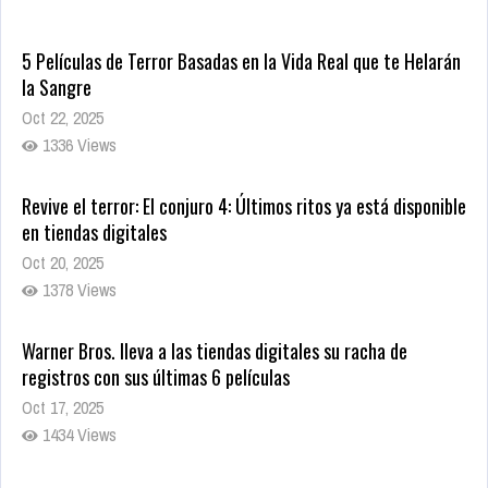
5 Películas de Terror Basadas en la Vida Real que te Helarán
la Sangre
Oct 22, 2025
1336 Views
Revive el terror: El conjuro 4: Últimos ritos ya está disponible
en tiendas digitales
Oct 20, 2025
1378 Views
Warner Bros. lleva a las tiendas digitales su racha de
registros con sus últimas 6 películas
Oct 17, 2025
1434 Views