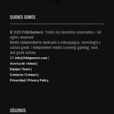
QUIENES SOMOS
© 2025
FrikiGamers
. Todos los derechos reservados. / All
rights reserved.
Medio independiente dedicado a videojuegos, tecnología y
cultura geek. / Independent media covering gaming, tech,
and geek culture.
📧
|
info@frikigamers.com
Acerca de / About |
Equipo / Team |
Contacto / Contact |
Privacidad / Privacy Policy
SÍGUENOS