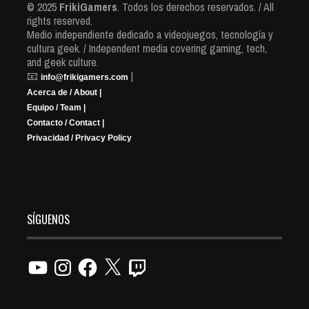
© 2025
FrikiGamers
. Todos los derechos reservados. / All
rights reserved.
Medio independiente dedicado a videojuegos, tecnología y
cultura geek. / Independent media covering gaming, tech,
and geek culture.
📧
|
info@frikigamers.com
Acerca de / About |
Equipo / Team |
Contacto / Contact |
Privacidad / Privacy Policy
SÍGUENOS
YouTube
Instagram
Facebook
X
Twitch