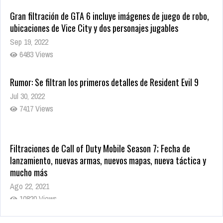
Gran filtración de GTA 6 incluye imágenes de juego de robo,
ubicaciones de Vice City y dos personajes jugables
Sep 19, 2022
6483 Views
Rumor: Se filtran los primeros detalles de Resident Evil 9
Jul 30, 2022
7417 Views
Filtraciones de Call of Duty Mobile Season 7; Fecha de
lanzamiento, nuevas armas, nuevos mapas, nueva táctica y
mucho más
Ago 22, 2021
10820 Views
La configuración de Call of Duty 2021 aparentemente ya fue