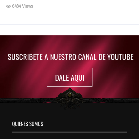
6484 Views
Rumor: Se filtran los primeros detalles de Resident Evil 9
Jul 30, 2022
7417 Views
SUSCRIBETE A NUESTRO CANAL DE YOUTUBE
DALE AQUI
QUIENES SOMOS