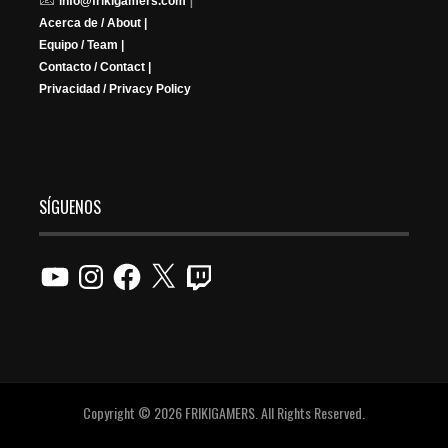
info@frikigamers.com
Acerca de / About |
Equipo / Team |
Contacto / Contact |
Privacidad / Privacy Policy
SÍGUENOS
YouTube
Instagram
Facebook
X
Twitch
Copyright © 2026 FRIKIGAMERS. All Rights Reserved.