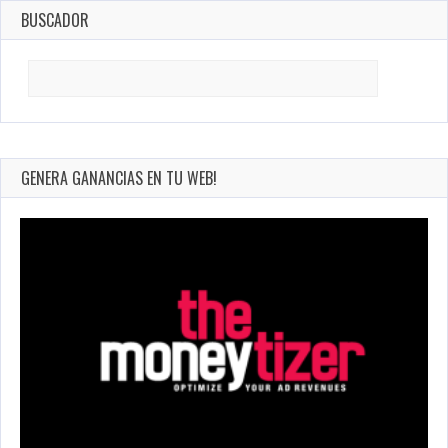
BUSCADOR
Search
for:
GENERA GANANCIAS EN TU WEB!