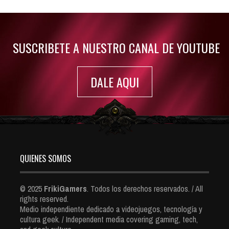
Jul 30, 2022
7416 Views
SUSCRIBETE A NUESTRO CANAL DE YOUTUBE
DALE AQUI
QUIENES SOMOS
© 2025
FrikiGamers
. Todos los derechos reservados. / All
rights reserved.
Medio independiente dedicado a videojuegos, tecnología y
cultura geek. / Independent media covering gaming, tech,