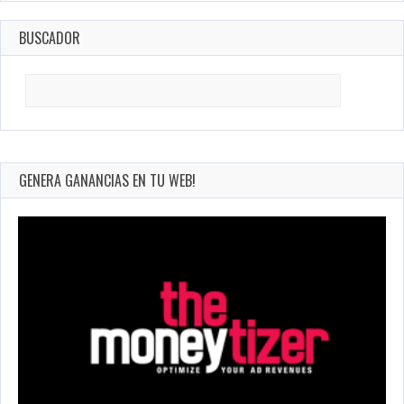
BUSCADOR
Search
for:
GENERA GANANCIAS EN TU WEB!