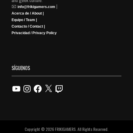
and geek culture.
📧
|
info@frikigamers.com
Acerca de / About |
Equipo / Team |
Contacto / Contact |
Privacidad / Privacy Policy
SÍGUENOS
YouTube
Instagram
Facebook
X
Twitch
Copyright © 2026 FRIKIGAMERS. All Rights Reserved.