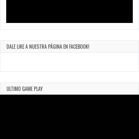
DALE LIKE A NUESTRA PÁGINA EN FACEBOOK!
ULTIMO GAME PLAY