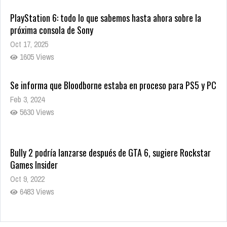
PlayStation 6: todo lo que sabemos hasta ahora sobre la
próxima consola de Sony
Oct 17, 2025
1605 Views
Se informa que Bloodborne estaba en proceso para PS5 y PC
Feb 3, 2024
5630 Views
Bully 2 podría lanzarse después de GTA 6, sugiere Rockstar
Games Insider
Oct 9, 2022
6483 Views
Rumor: Se filtran los primeros detalles de Resident Evil 9