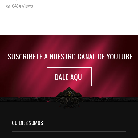
6484 Views
Rumor: Se filtran los primeros detalles de Resident Evil 9
Jul 30, 2022
7417 Views
SUSCRIBETE A NUESTRO CANAL DE YOUTUBE
DALE AQUI
QUIENES SOMOS