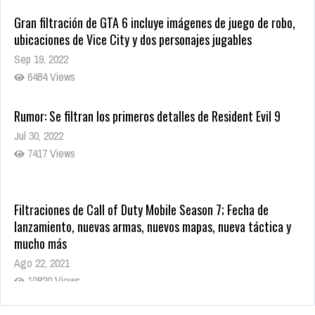
Gran filtración de GTA 6 incluye imágenes de juego de robo,
ubicaciones de Vice City y dos personajes jugables
Sep 19, 2022
6484 Views
Rumor: Se filtran los primeros detalles de Resident Evil 9
Jul 30, 2022
7417 Views
Filtraciones de Call of Duty Mobile Season 7; Fecha de
lanzamiento, nuevas armas, nuevos mapas, nueva táctica y
mucho más
Ago 22, 2021
10820 Views
La configuración de Call of Duty 2021 aparentemente ya fue