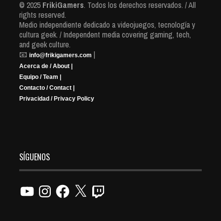
© 2025
FrikiGamers
. Todos los derechos reservados. / All
rights reserved.
Medio independiente dedicado a videojuegos, tecnología y
cultura geek. / Independent media covering gaming, tech,
and geek culture.
📧
|
info@frikigamers.com
Acerca de / About |
Equipo / Team |
Contacto / Contact |
Privacidad / Privacy Policy
SÍGUENOS
YouTube
Instagram
Facebook
X
Twitch