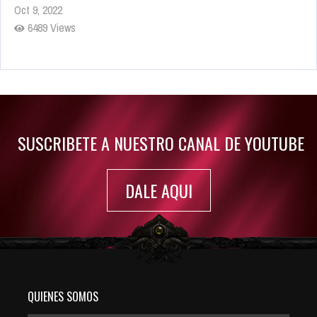
Oct 9, 2022
6489 Views
Rumor: Se filtran los primeros detalles de Resident Evil 9
Jul 30, 2022
7420 Views
SUSCRIBETE A NUESTRO CANAL DE YOUTUBE
DALE AQUI
QUIENES SOMOS