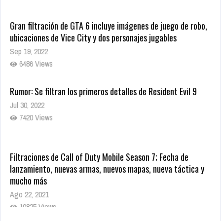
Gran filtración de GTA 6 incluye imágenes de juego de robo,
ubicaciones de Vice City y dos personajes jugables
Sep 19, 2022
6486 Views
Rumor: Se filtran los primeros detalles de Resident Evil 9
Jul 30, 2022
7420 Views
Filtraciones de Call of Duty Mobile Season 7; Fecha de
lanzamiento, nuevas armas, nuevos mapas, nueva táctica y
mucho más
Ago 22, 2021
10825 Views