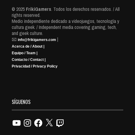
© 2025
FrikiGamers
. Todos los derechos reservados. / All
rights reserved.
Medio independiente dedicado a videojuegos, tecnología y
cultura geek. / Independent media covering gaming, tech,
and geek culture.
📧
|
info@frikigamers.com
Acerca de / About |
Equipo / Team |
Contacto / Contact |
Privacidad / Privacy Policy
SÍGUENOS
YouTube
Instagram
Facebook
X
Twitch