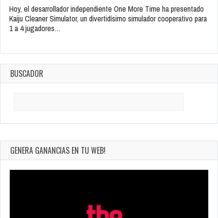
Hoy, el desarrollador independiente One More Time ha presentado
Kaiju Cleaner Simulator, un divertidísimo simulador cooperativo para
1 a 4 jugadores…
BUSCADOR
Search
for:
GENERA GANANCIAS EN TU WEB!