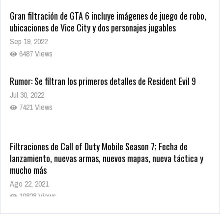
Gran filtración de GTA 6 incluye imágenes de juego de robo,
ubicaciones de Vice City y dos personajes jugables
Sep 19, 2022
6487 Views
Rumor: Se filtran los primeros detalles de Resident Evil 9
Jul 30, 2022
7421 Views
Filtraciones de Call of Duty Mobile Season 7; Fecha de
lanzamiento, nuevas armas, nuevos mapas, nueva táctica y
mucho más
Ago 22, 2021
10828 Views
La configuración de Call of Duty 2021 aparentemente ya fue