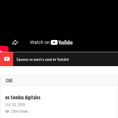
Siguenos en nuestro canal de Youtube!
CINE
Warner Bros. lleva a las tiendas digitales su racha de
registros con sus últimas 6 películas
Oct 17, 2025