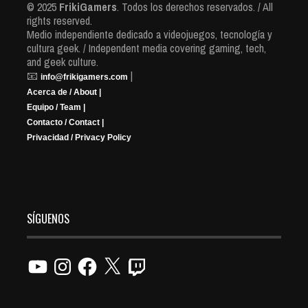
© 2025
FrikiGamers
. Todos los derechos reservados. / All
rights reserved.
Medio independiente dedicado a videojuegos, tecnología y
cultura geek. / Independent media covering gaming, tech,
and geek culture.
📧
|
info@frikigamers.com
Acerca de / About |
Equipo / Team |
Contacto / Contact |
Privacidad / Privacy Policy
SÍGUENOS
YouTube
Instagram
Facebook
X
Twitch